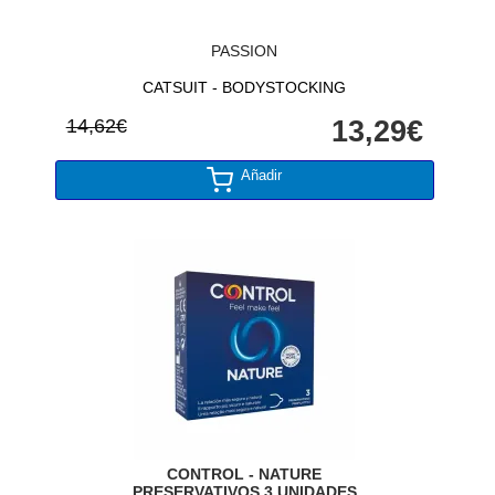
PASSION
CATSUIT - BODYSTOCKING
14,62€
13,29€
Añadir
CONTROL - NATURE
PRESERVATIVOS 3 UNIDADES