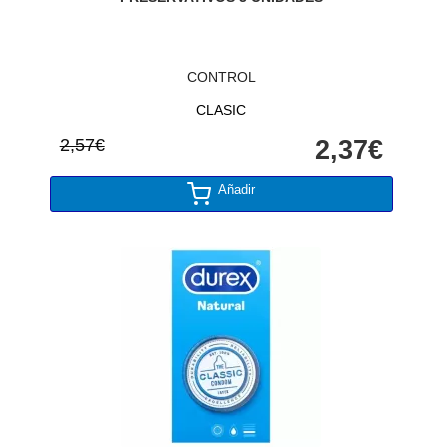
CONTROL
CLASIC
2,57€
2,37€
Añadir