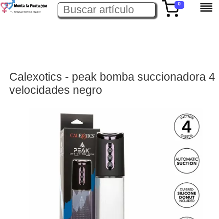
0
Calexotics - peak bomba succionadora 4
velocidades negro