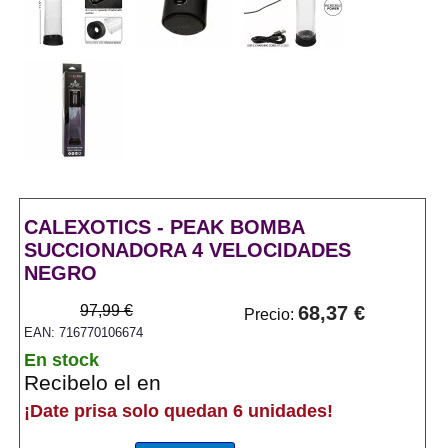
CALEXOTICS - PEAK BOMBA
SUCCIONADORA 4 VELOCIDADES
NEGRO
97,99 €
68,37 €
Precio:
EAN: 716770106674
En stock
Recibelo el en
¡Date prisa solo quedan 6 unidades!