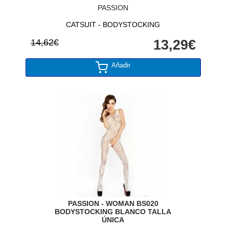
PASSION
CATSUIT - BODYSTOCKING
14,62€
13,29€
Añadir
PASSION - WOMAN BS020
BODYSTOCKING BLANCO TALLA
ÚNICA