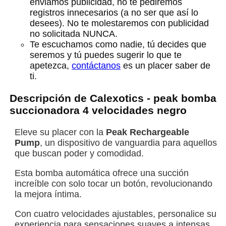
enviamos publicidad, no te pediremos
registros innecesarios (a no ser que así lo
desees). No te molestaremos con publicidad
no solicitada NUNCA.
Te escuchamos como nadie, tú decides que
seremos y tú puedes sugerir lo que te
apetezca,
contáctanos
es un placer saber de
ti.
Descripción de Calexotics - peak bomba
succionadora 4 velocidades negro
Eleve su placer con la
Peak Rechargeable
Pump
, un dispositivo de vanguardia para aquellos
que buscan poder y comodidad.
Esta bomba automática ofrece una succión
increíble con solo tocar un botón, revolucionando
la mejora íntima.
Con cuatro velocidades ajustables, personalice su
experiencia para sensaciones suaves a intensas.