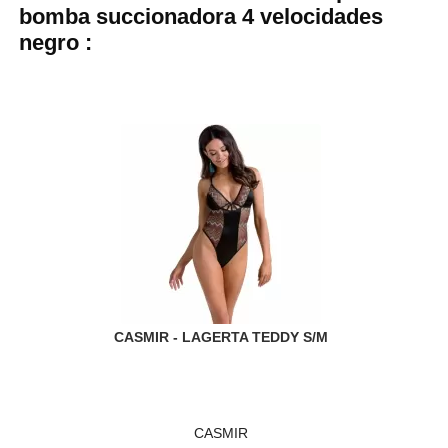
bomba succionadora 4 velocidades
negro :
CASMIR - LAGERTA TEDDY S/M
CASMIR