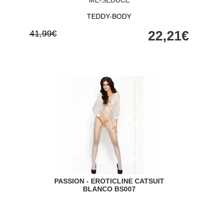
ME-SEDUCE
TEDDY-BODY
41,99€
22,21€
PASSION - EROTICLINE CATSUIT
BLANCO BS007