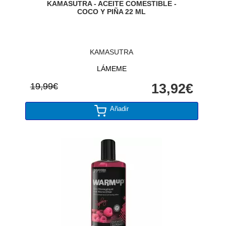
KAMASUTRA - ACEITE COMESTIBLE -
COCO Y PIÑA 22 ML
KAMASUTRA
LÁMEME
19,99€
13,92€
Añadir