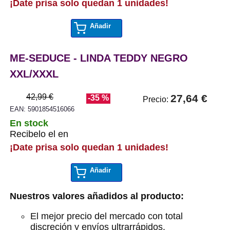
¡Date prisa solo quedan 1 unidades!
Añadir
ME-SEDUCE - LINDA TEDDY NEGRO
XXL/XXXL
42,99 €
27,64 €
-35 %
Precio:
EAN: 5901854516066
En stock
Recibelo el en
¡Date prisa solo quedan 1 unidades!
Añadir
Nuestros valores añadidos al producto:
El mejor precio del mercado con total
discreción y envíos ultrarrápidos.