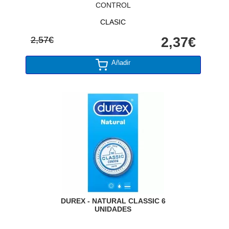
CONTROL
CLASIC
2,57€
2,37€
Añadir
DUREX - NATURAL CLASSIC 6
UNIDADES