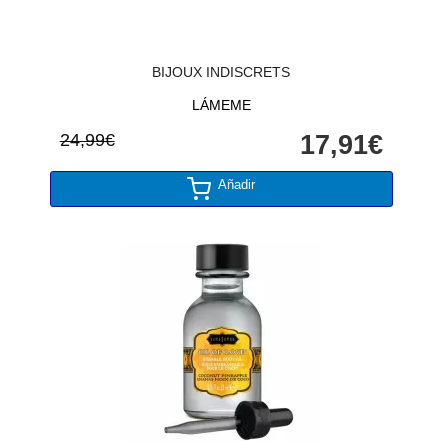
BIJOUX INDISCRETS
LÁMEME
24,99€
17,91€
Añadir