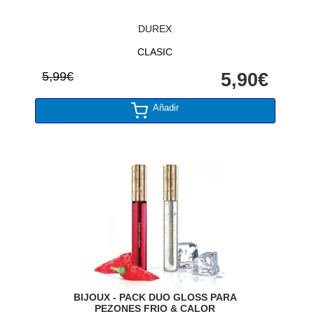
DUREX
CLASIC
5,99€
5,90€
Añadir
BIJOUX - PACK DUO GLOSS PARA
PEZONES FRIO & CALOR