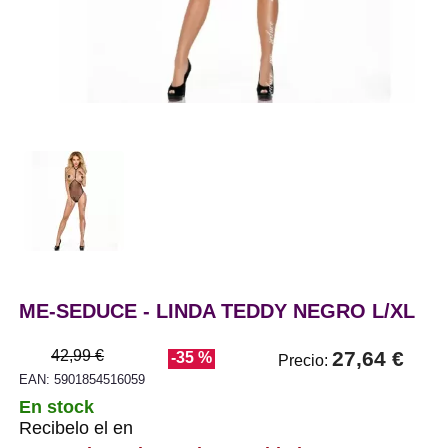
ME-SEDUCE - LINDA TEDDY NEGRO L/XL
42,99 €
27,64 €
-35 %
Precio:
EAN: 5901854516059
En stock
Recibelo el en