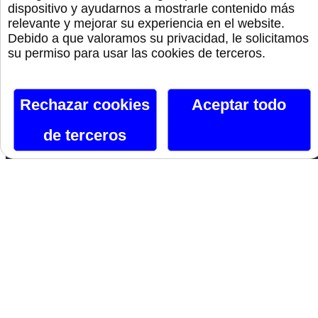
Canal De Telegram
dispositivo y ayudarnos a mostrarle contenido más
relevante y mejorar su experiencia en el website.
Siguenos En Facebook
Debido a que valoramos su privacidad, le solicitamos
su permiso para usar las cookies de terceros.
Siguenos En X
Instagram
Rechazar cookies
Aceptar todo
de terceros
Si te gusta lo que ves, hazlo tuyo.
Nombre*
Email*