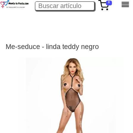
0
Me-seduce - linda teddy negro