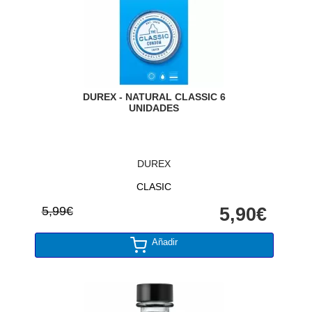
DUREX - NATURAL CLASSIC 6
UNIDADES
DUREX
CLASIC
5,99€
5,90€
Añadir