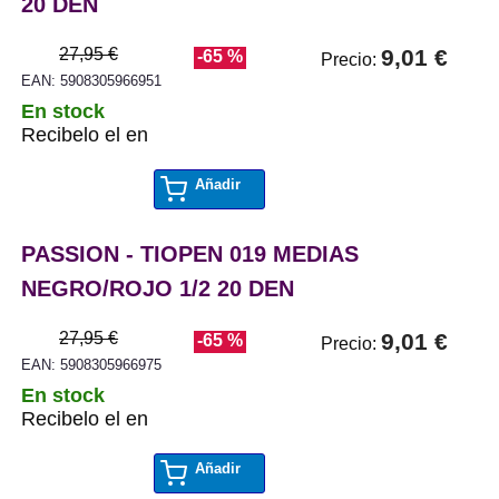
20 DEN
27,95 €
9,01 €
-65 %
Precio:
EAN: 5908305966951
En stock
Recibelo el en
Añadir
PASSION - TIOPEN 019 MEDIAS
NEGRO/ROJO 1/2 20 DEN
27,95 €
9,01 €
-65 %
Precio:
EAN: 5908305966975
En stock
Recibelo el en
Añadir