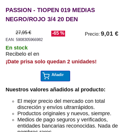
PASSION - TIOPEN 019 MEDIAS
NEGRO/ROJO 3/4 20 DEN
27,95 €
9,01 €
-65 %
Precio:
EAN: 5908305966982
En stock
Recibelo el en
¡Date prisa solo quedan 2 unidades!
Añadir
Nuestros valores añadidos al producto:
El mejor precio del mercado con total
discreción y envíos ultrarrápidos.
Productos originales y nuevos, siempre.
Medios de pago seguros y verificados,
entidades bancarias reconocidas. Nada de
nombres raros.