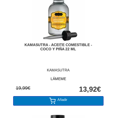
KAMASUTRA - ACEITE COMESTIBLE -
COCO Y PIÑA 22 ML
KAMASUTRA
LÁMEME
19,99€
13,92€
Añadir