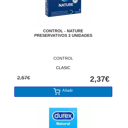
CONTROL - NATURE
PRESERVATIVOS 3 UNIDADES
CONTROL
CLASIC
2,57€
2,37€
Añadir