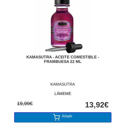
KAMASUTRA - ACEITE COMESTIBLE -
FRAMBUESA 22 ML
KAMASUTRA
LÁMEME
19,99€
13,92€
Añadir