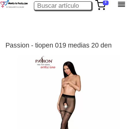
0
Passion - tiopen 019 medias 20 den