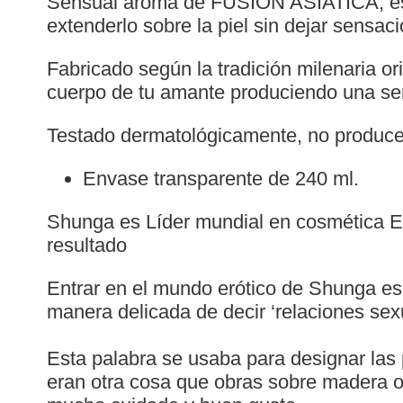
Sensual aroma de FUSION ASIATICA, esti
extenderlo sobre la piel sin dejar sensaci
Fabricado según la tradición milenaria or
cuerpo de tu amante produciendo una 
Testado dermatológicamente, no produce n
Envase transparente de 240 ml.
Shunga es Líder mundial en cosmética Ero
resultado
Entrar en el mundo erótico de Shunga es 
manera delicada de decir ‘relaciones sex
Esta palabra se usaba para designar las p
eran otra cosa que obras sobre madera 