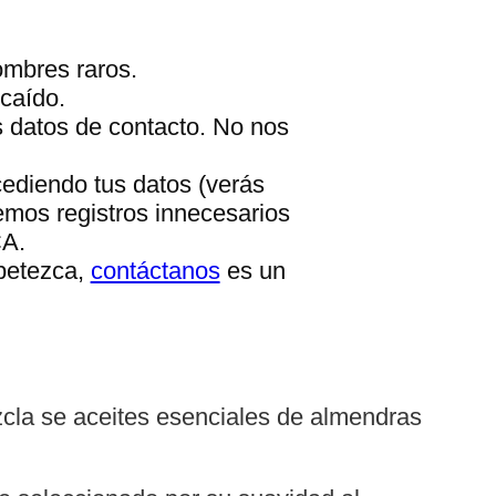
ombres raros.
caído.
s datos de contacto. No nos
cediendo tus datos (verás
emos registros innecesarios
CA.
apetezca,
contáctanos
es un
cla se aceites esenciales de almendras