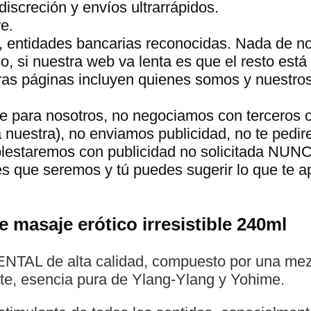
discreción y envíos ultrarrápidos.
e.
, entidades bancarias reconocidas. Nada de n
 si nuestra web va lenta es que el resto está 
tras páginas incluyen quienes somos y nuestro
te para nosotros, no negociamos con terceros 
a nuestra), no enviamos publicidad, no te pedir
molestaremos con publicidad no solicitada NUN
s que seremos y tú puedes sugerir lo que te 
 masaje erótico irresistible 240ml
ENTAL de alta calidad, compuesto por una mez
te, esencia pura de Ylang-Ylang y Yohime.