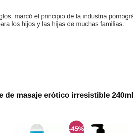
los, marcó el principio de la industria pornográ
a los hijos y las hijas de muchas familias.
de masaje erótico irresistible 240ml
-45%