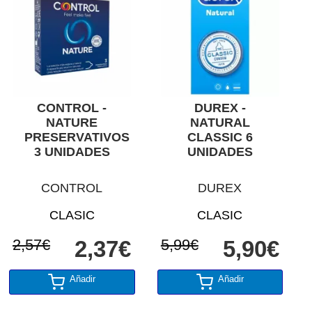
CONTROL -
DUREX -
NATURE
NATURAL
PRESERVATIVOS
CLASSIC 6
3 UNIDADES
UNIDADES
CONTROL
DUREX
CLASIC
CLASIC
2,57€
2,37€
5,99€
5,90€
Añadir
Añadir