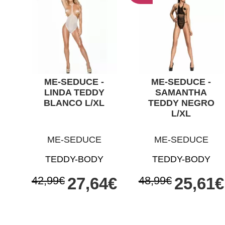
ME-SEDUCE -
ME-SEDUCE -
LINDA TEDDY
SAMANTHA
BLANCO L/XL
TEDDY NEGRO
L/XL
ME-SEDUCE
ME-SEDUCE
TEDDY-BODY
TEDDY-BODY
42,99€
27,64€
48,99€
25,61€