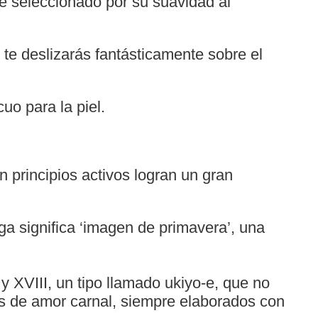
 seleccionado por su suavidad al
 te deslizarás fantásticamente sobre el
uo para la piel.
 principios activos logran un gran
ga significa ‘imagen de primavera’, una
y XVIII, un tipo llamado ukiyo-e, que no
s de amor carnal, siempre elaborados con