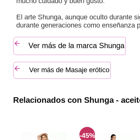
mucho cuidado y buen gusto.
El arte Shunga, aunque oculto durante sig
durante generaciones como enseñanza par
Ver más de la marca Shunga
Ver más de Masaje erótico
Relacionados con Shunga - aceite 
-45%