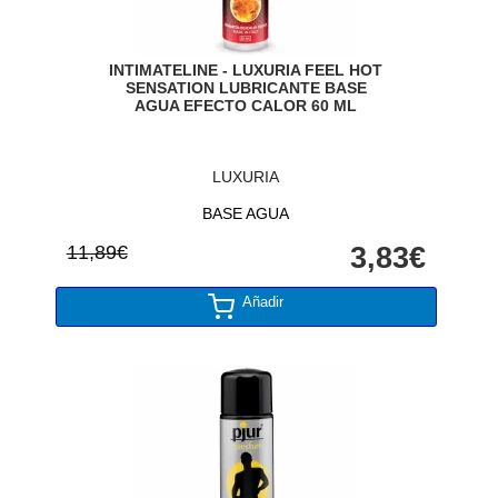
INTIMATELINE - LUXURIA FEEL HOT
SENSATION LUBRICANTE BASE
AGUA EFECTO CALOR 60 ML
LUXURIA
BASE AGUA
11,89€
3,83€
Añadir