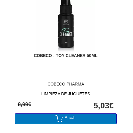
COBECO - TOY CLEANER 50ML
COBECO PHARMA
LIMPIEZA DE JUGUETES
8,99€
5,03€
Añadir