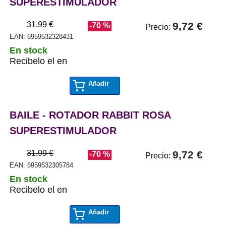
SUPERESTIMULADOR
31,99 €
9,72 €
-70 %
Precio:
EAN: 6959532328431
En stock
Recibelo el en
Añadir
BAILE - ROTADOR RABBIT ROSA
SUPERESTIMULADOR
31,99 €
9,72 €
-70 %
Precio:
EAN: 6959532305784
En stock
Recibelo el en
Añadir