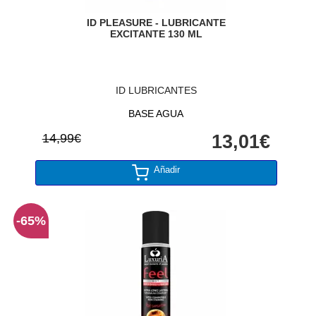
ID PLEASURE - LUBRICANTE
EXCITANTE 130 ML
ID LUBRICANTES
BASE AGUA
14,99€
13,01€
Añadir
-65%