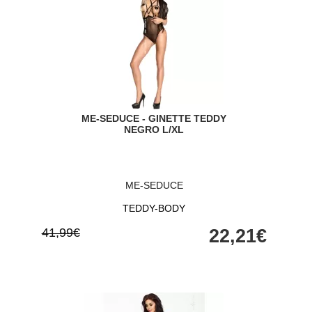
ME-SEDUCE - GINETTE TEDDY
NEGRO L/XL
ME-SEDUCE
TEDDY-BODY
41,99€
22,21€