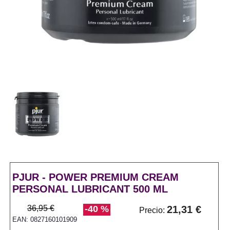
PJUR - POWER PREMIUM CREAM
PERSONAL LUBRICANT 500 ML
36,95 €
-40 %
21,31 €
Precio:
EAN: 0827160101909