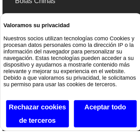
Bolas Chinas
Lencería
Valoramos su privacidad
Bdsm
Nuestros socios utilizan tecnologías como Cookies y
procesan datos personales como la dirección IP o la
Monta La Fiesta
información del navegador para personalizar su
navegación. Estas tecnologías pueden acceder a su
dispositivo y ayudarnos a mostrarle contenido más
Preservativos
relevante y mejorar su experiencia en el website.
Debido a que valoramos su privacidad, le solicitamos
Orgullo
su permiso para usar las cookies de terceros.
Rechazar cookies
Aceptar todo
Canal De Telegram
de terceros
Siguenos En Facebook
Siguenos En X