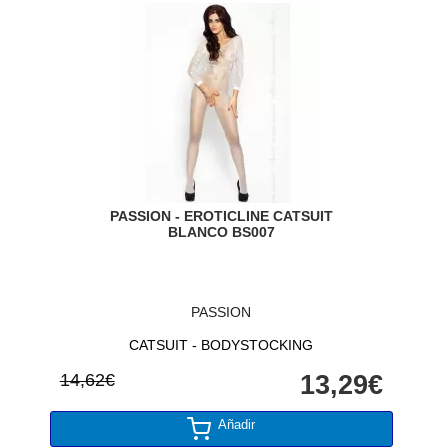
PASSION - EROTICLINE CATSUIT
BLANCO BS007
PASSION
CATSUIT - BODYSTOCKING
14,62€
13,29€
Añadir