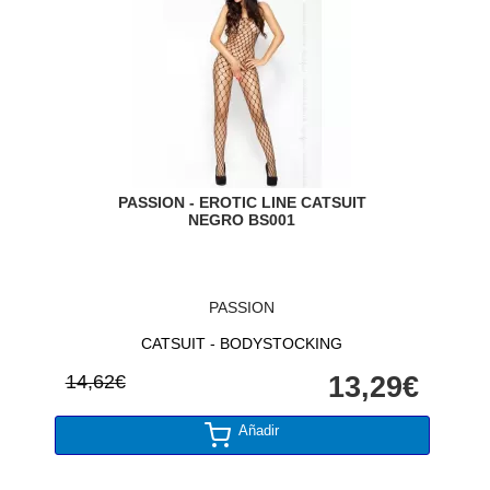
PASSION - EROTIC LINE CATSUIT
NEGRO BS001
PASSION
CATSUIT - BODYSTOCKING
14,62€
13,29€
Añadir