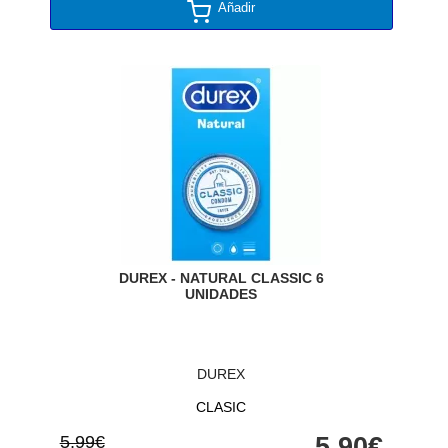
Añadir
DUREX - NATURAL CLASSIC 6
UNIDADES
DUREX
CLASIC
5,99€
5,90€