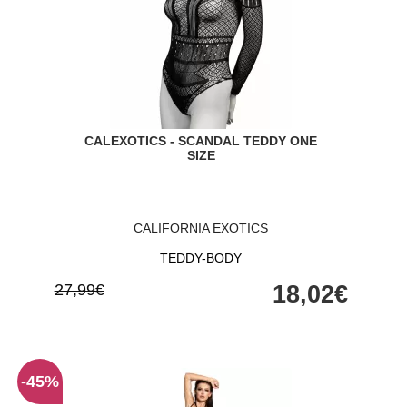
CALEXOTICS - SCANDAL TEDDY ONE
SIZE
CALIFORNIA EXOTICS
TEDDY-BODY
27,99€
18,02€
-45%