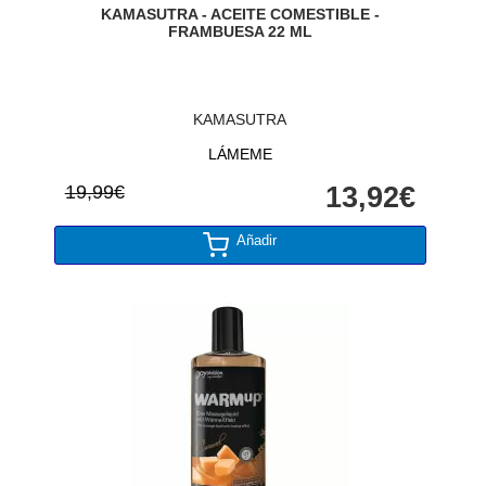
KAMASUTRA - ACEITE COMESTIBLE -
FRAMBUESA 22 ML
KAMASUTRA
LÁMEME
19,99€
13,92€
Añadir