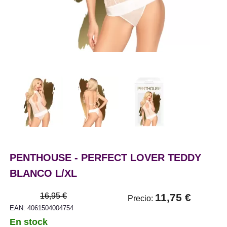
PENTHOUSE - PERFECT LOVER TEDDY
BLANCO L/XL
16,95 €
11,75 €
Precio:
EAN: 4061504004754
En stock