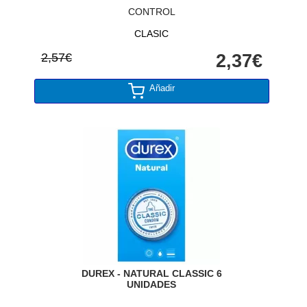
CONTROL
CLASIC
2,57€
2,37€
Añadir
DUREX - NATURAL CLASSIC 6
UNIDADES