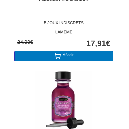
BIJOUX INDISCRETS
LÁMEME
24,99€
17,91€
Añadir