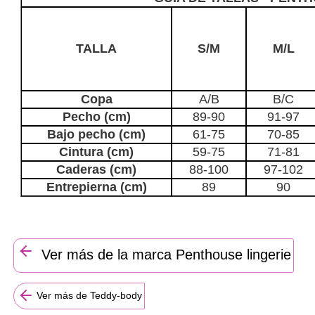
TALLA
S/M
M/L
Copa
A/B
B/C
Pecho (cm)
89-90
91-97
Bajo pecho (cm)
61-75
70-85
Cintura (cm)
59-75
71-81
Caderas (cm)
88-100
97-102
Entrepierna (cm)
89
90
Ver más de la marca Penthouse lingerie
Ver más de Teddy-body