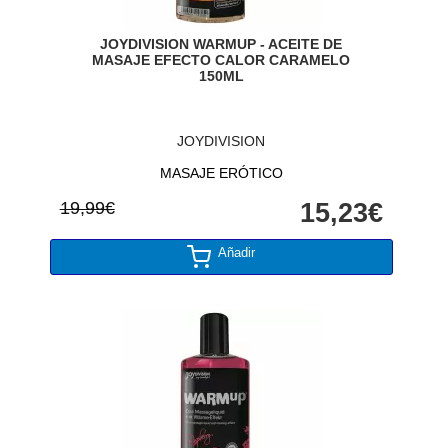
JOYDIVISION WARMUP - ACEITE DE
MASAJE EFECTO CALOR CARAMELO
150ML
JOYDIVISION
MASAJE ERÓTICO
19,99€
15,23€
Añadir