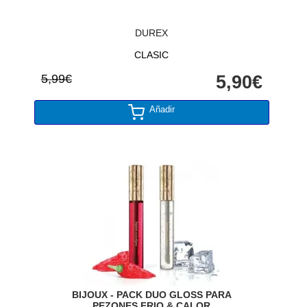
DUREX
CLASIC
5,99€
5,90€
Añadir
BIJOUX - PACK DUO GLOSS PARA
PEZONES FRIO & CALOR