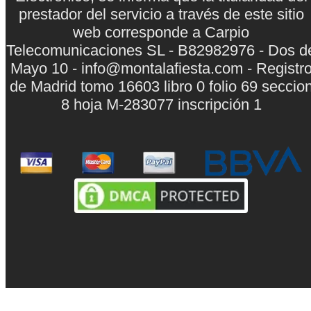
prestador del servicio a través de este sitio
web corresponde a Carpio
Telecomunicaciones SL - B82982976 - Dos d
Mayo 10 - info@montalafiesta.com - Registr
de Madrid tomo 16603 libro 0 folio 69 seccio
8 hoja M-283077 inscripción 1