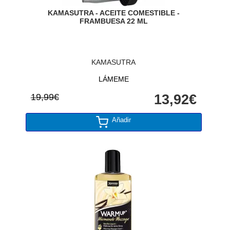
KAMASUTRA - ACEITE COMESTIBLE -
FRAMBUESA 22 ML
KAMASUTRA
LÁMEME
19,99€
13,92€
Añadir