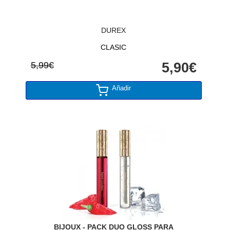
DUREX
CLASIC
5,99€
5,90€
Añadir
BIJOUX - PACK DUO GLOSS PARA