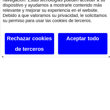
navegación. Estas tecnologías pueden acceder a su
dispositivo y ayudarnos a mostrarle contenido más
Orgullo
relevante y mejorar su experiencia en el website.
Debido a que valoramos su privacidad, le solicitamos
su permiso para usar las cookies de terceros.
Canal De Telegram
Rechazar cookies
Aceptar todo
Siguenos En Facebook
de terceros
Siguenos En X
Instagram
Si te gusta lo que ves, hazlo tuyo.
Nombre*
Email*