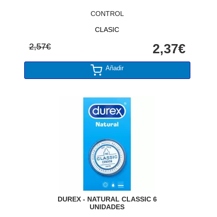
CONTROL
CLASIC
2,57€
2,37€
Añadir
DUREX - NATURAL CLASSIC 6
UNIDADES