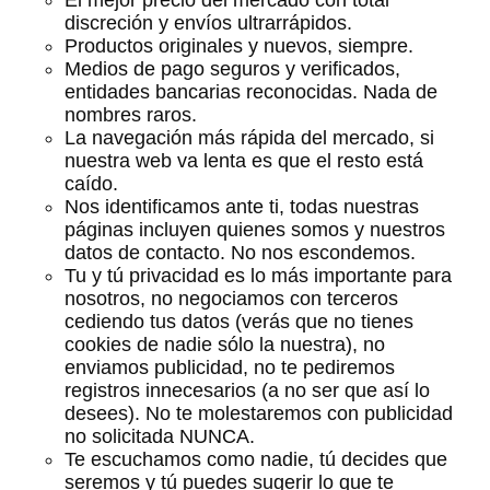
El mejor precio del mercado con total
discreción y envíos ultrarrápidos.
Productos originales y nuevos, siempre.
Medios de pago seguros y verificados,
entidades bancarias reconocidas. Nada de
nombres raros.
La navegación más rápida del mercado, si
nuestra web va lenta es que el resto está
caído.
Nos identificamos ante ti, todas nuestras
páginas incluyen quienes somos y nuestros
datos de contacto. No nos escondemos.
Tu y tú privacidad es lo más importante para
nosotros, no negociamos con terceros
cediendo tus datos (verás que no tienes
cookies de nadie sólo la nuestra), no
enviamos publicidad, no te pediremos
registros innecesarios (a no ser que así lo
desees). No te molestaremos con publicidad
no solicitada NUNCA.
Te escuchamos como nadie, tú decides que
seremos y tú puedes sugerir lo que te