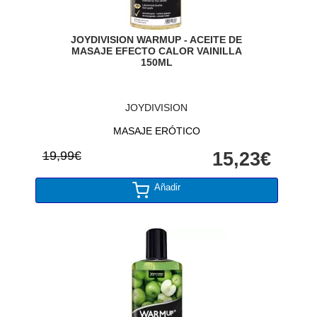
JOYDIVISION WARMUP - ACEITE DE
MASAJE EFECTO CALOR VAINILLA
150ML
JOYDIVISION
MASAJE ERÓTICO
19,99€
15,23€
Añadir