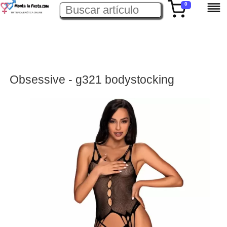
0
Obsessive - g321 bodystocking