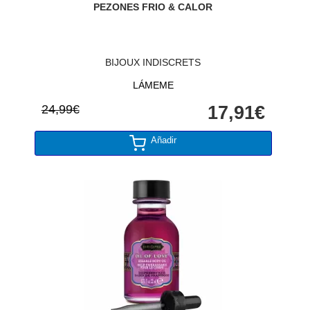
PEZONES FRIO & CALOR
BIJOUX INDISCRETS
LÁMEME
24,99€
17,91€
Añadir