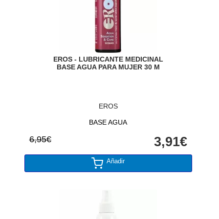
EROS - LUBRICANTE MEDICINAL
BASE AGUA PARA MUJER 30 M
EROS
BASE AGUA
6,95€
3,91€
Añadir