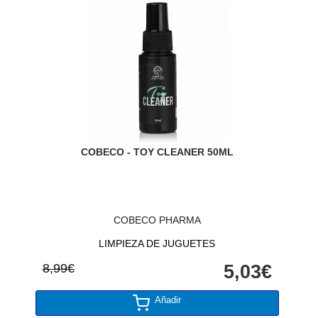
COBECO - TOY CLEANER 50ML
COBECO PHARMA
LIMPIEZA DE JUGUETES
8,99€
5,03€
Añadir