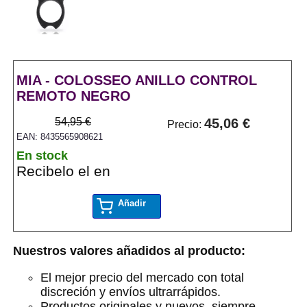
MIA - COLOSSEO ANILLO CONTROL
REMOTO NEGRO
54,95 €
45,06 €
Precio:
EAN: 8435565908621
En stock
Recibelo el en
Añadir
Nuestros valores añadidos al producto:
El mejor precio del mercado con total
discreción y envíos ultrarrápidos.
Productos originales y nuevos, siempre.