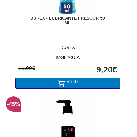
DUREX - LUBRICANTE FRESCOR 50
ML
DUREX
BASE AGUA
11,99€
9,20€
Añadir
-45%