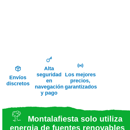
Alta
seguridad
Los mejores
Envíos
en
precios,
discretos
navegación
garantizados
y pago
Montalafiesta solo utiliza
energia de fuentes renovables