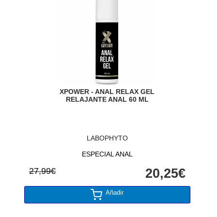
XPOWER - ANAL RELAX GEL
RELAJANTE ANAL 60 ML
LABOPHYTO
ESPECIAL ANAL
27,99€
20,25€
Añadir