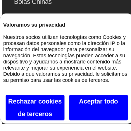
Bolas Chinas
Lencería
Valoramos su privacidad
Bdsm
Nuestros socios utilizan tecnologías como Cookies y
procesan datos personales como la dirección IP o la
Monta La Fiesta
información del navegador para personalizar su
navegación. Estas tecnologías pueden acceder a su
dispositivo y ayudarnos a mostrarle contenido más
Preservativos
relevante y mejorar su experiencia en el website.
Debido a que valoramos su privacidad, le solicitamos
Orgullo
su permiso para usar las cookies de terceros.
Rechazar cookies
Aceptar todo
Canal De Telegram
de terceros
Siguenos En Facebook