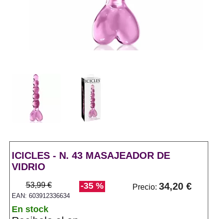
ICICLES - N. 43 MASAJEADOR DE
VIDRIO
53,99 €
-35 %
34,20 €
Precio:
EAN: 603912336634
En stock