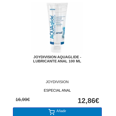
JOYDIVISION AQUAGLIDE -
LUBRICANTE ANAL 100 ML
JOYDIVISION
ESPECIAL ANAL
16,99€
12,86€
Añadir