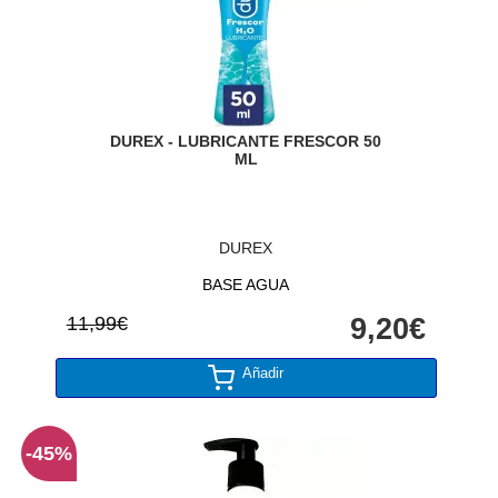
DUREX - LUBRICANTE FRESCOR 50
ML
DUREX
BASE AGUA
11,99€
9,20€
Añadir
-45%