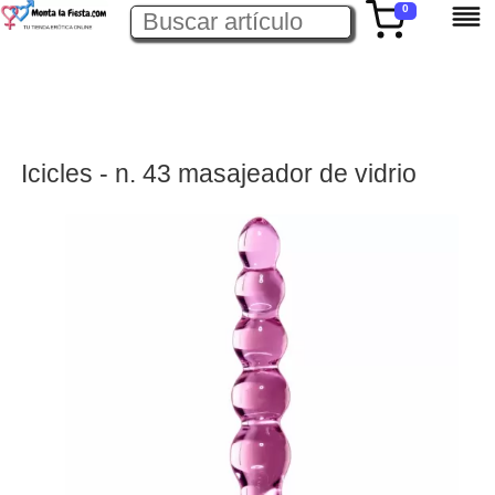
0
Icicles - n. 43 masajeador de vidrio