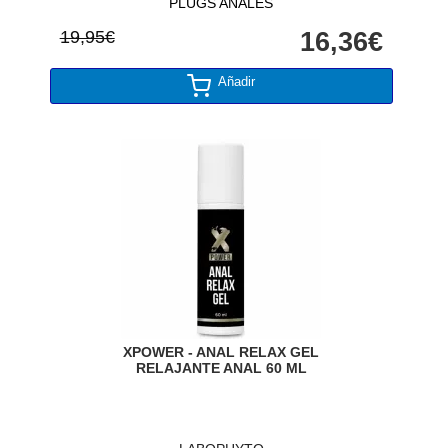
PLUGS ANALES
19,95€
16,36€
Añadir
XPOWER - ANAL RELAX GEL
RELAJANTE ANAL 60 ML