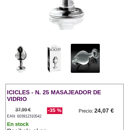
ICICLES - N. 25 MASAJEADOR DE
VIDRIO
37,99 €
-35 %
24,07 €
Precio:
EAN: 603912310542
En stock