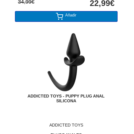
34,99€
22,99€
Añadir
ADDICTED TOYS - PUPPY PLUG ANAL
SILICONA
ADDICTED TOYS