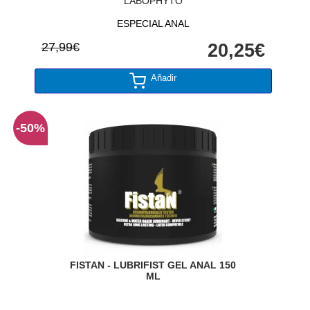
LABOPHYTO
ESPECIAL ANAL
27,99€
20,25€
Añadir
-50%
FISTAN - LUBRIFIST GEL ANAL 150
ML