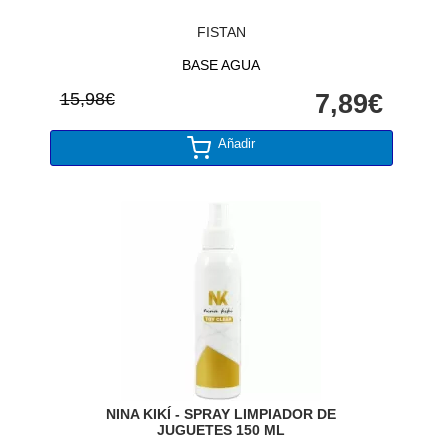
FISTAN
BASE AGUA
15,98€
7,89€
Añadir
NINA KIKÍ - SPRAY LIMPIADOR DE
JUGUETES 150 ML