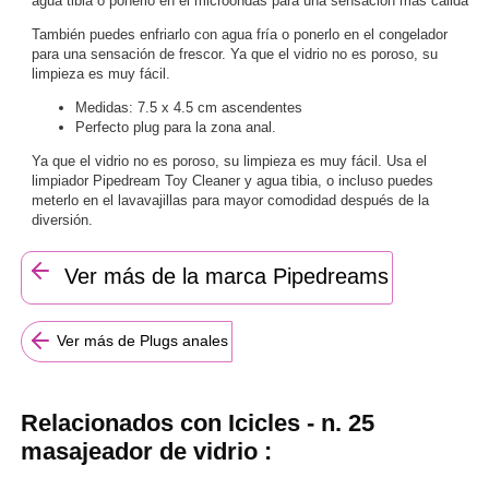
agua tibia o ponerlo en el microondas para una sensación más cálida
También puedes enfriarlo con agua fría o ponerlo en el congelador
para una sensación de frescor. Ya que el vidrio no es poroso, su
limpieza es muy fácil.
Medidas: 7.5 x 4.5 cm ascendentes
Perfecto plug para la zona anal.
Ya que el vidrio no es poroso, su limpieza es muy fácil. Usa el
limpiador Pipedream Toy Cleaner y agua tibia, o incluso puedes
meterlo en el lavavajillas para mayor comodidad después de la
diversión.
Ver más de la marca Pipedreams
Ver más de Plugs anales
Relacionados con Icicles - n. 25
masajeador de vidrio :