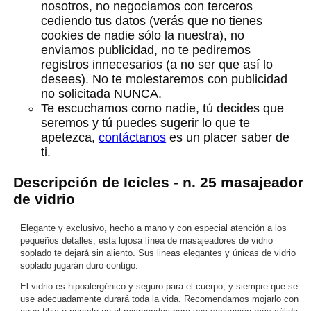
nosotros, no negociamos con terceros
cediendo tus datos (verás que no tienes
cookies de nadie sólo la nuestra), no
enviamos publicidad, no te pediremos
registros innecesarios (a no ser que así lo
desees). No te molestaremos con publicidad
no solicitada NUNCA.
Te escuchamos como nadie, tú decides que
seremos y tú puedes sugerir lo que te
apetezca,
contáctanos
es un placer saber de
ti.
Descripción de Icicles - n. 25 masajeador
de vidrio
Elegante y exclusivo, hecho a mano y con especial atención a los
pequeños detalles, esta lujosa línea de masajeadores de vidrio
soplado te dejará sin aliento. Sus lineas elegantes y únicas de vidrio
soplado jugarán duro contigo.
El vidrio es hipoalergénico y seguro para el cuerpo, y siempre que se
use adecuadamente durará toda la vida. Recomendamos mojarlo con