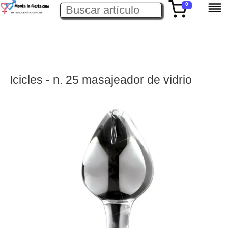
0
Icicles - n. 25 masajeador de vidrio