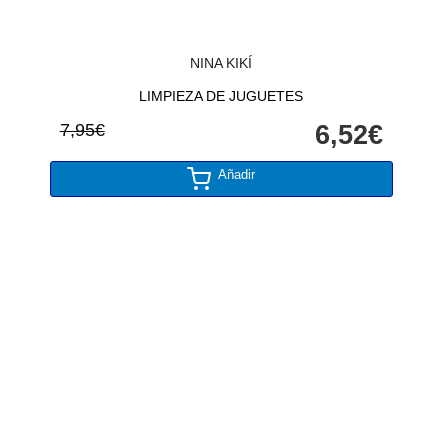
NINA KIKÍ
LIMPIEZA DE JUGUETES
7,95€
6,52€
Añadir