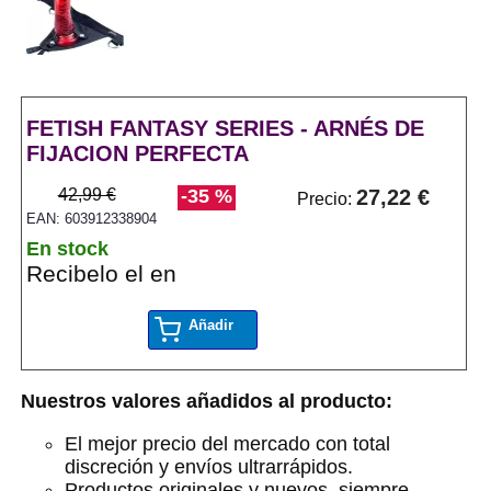
FETISH FANTASY SERIES - ARNÉS DE
FIJACION PERFECTA
42,99 €
-35 %
27,22 €
Precio:
EAN: 603912338904
En stock
Recibelo el en
Añadir
Nuestros valores añadidos al producto:
El mejor precio del mercado con total
discreción y envíos ultrarrápidos.
Productos originales y nuevos, siempre.