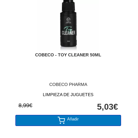
COBECO - TOY CLEANER 50ML
COBECO PHARMA
LIMPIEZA DE JUGUETES
8,99€
5,03€
Añadir