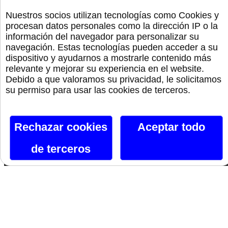
Nuestros socios utilizan tecnologías como Cookies y
Preservativos
procesan datos personales como la dirección IP o la
información del navegador para personalizar su
navegación. Estas tecnologías pueden acceder a su
Orgullo
dispositivo y ayudarnos a mostrarle contenido más
relevante y mejorar su experiencia en el website.
Debido a que valoramos su privacidad, le solicitamos
Canal De Telegram
su permiso para usar las cookies de terceros.
Siguenos En Facebook
Rechazar cookies
Aceptar todo
Siguenos En X
de terceros
Instagram
Si te gusta lo que ves, hazlo tuyo.
Nombre*