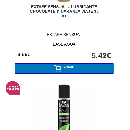
EXTASE SENSUAL - LUBRICANTE
CHOCOLATE & NARANJA VIAJE 35
ML
EXTASE SENSUAL
BASE AGUA
8,99€
5,42€
Añadir
-65%