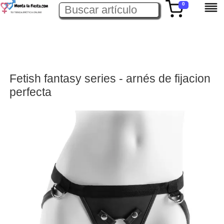
0
Fetish fantasy series - arnés de fijacion
perfecta