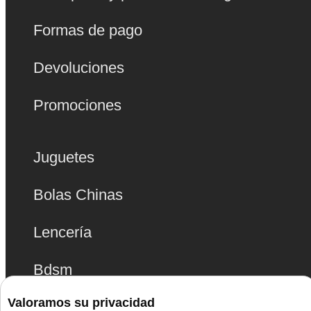
Formas de pago
Devoluciones
Promociones
Juguetes
Bolas Chinas
Lencería
Bdsm
Valoramos su privacidad
Monta La Fiesta