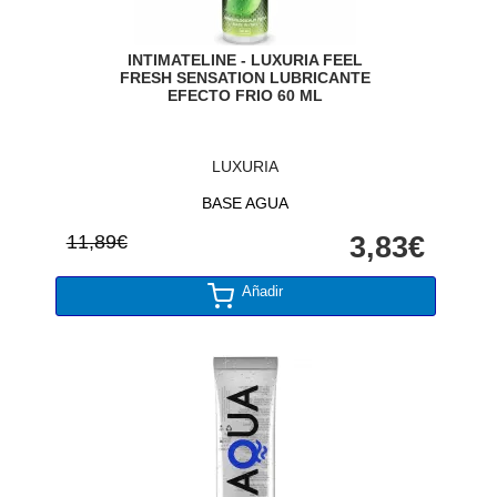
INTIMATELINE - LUXURIA FEEL
FRESH SENSATION LUBRICANTE
EFECTO FRIO 60 ML
LUXURIA
BASE AGUA
11,89€
3,83€
Añadir