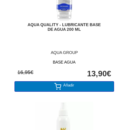
AQUA QUALITY - LUBRICANTE BASE
DE AGUA 200 ML
AQUA GROUP
BASE AGUA
16,95€
13,90€
Añadir