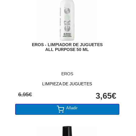
EROS - LIMPIADOR DE JUGUETES
ALL PURPOSE 50 ML
EROS
LIMPIEZA DE JUGUETES
6,95€
3,65€
Añadir