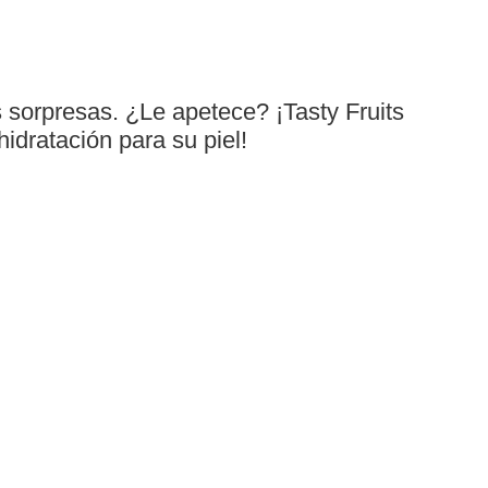
s sorpresas. ¿Le apetece? ¡Tasty Fruits
idratación para su piel!