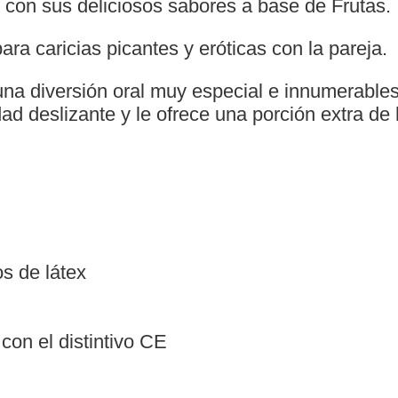
e con sus deliciosos sabores a base de Frutas.
ra caricias picantes y eróticas con la pareja.
 una diversión oral muy especial e innumerable
d deslizante y le ofrece una porción extra de h
s de látex
on el distintivo CE