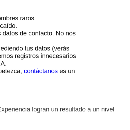
ombres raros.
caído.
s datos de contacto. No nos
cediendo tus datos (verás
emos registros innecesarios
CA.
apetezca,
contáctanos
es un
periencia logran un resultado a un nivel