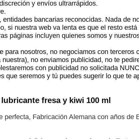
discreción y envíos ultrarrápidos.
e.
, entidades bancarias reconocidas. Nada de n
 si nuestra web va lenta es que el resto está 
tras páginas incluyen quienes somos y nuestro
te para nosotros, no negociamos con terceros 
a nuestra), no enviamos publicidad, no te pedir
molestaremos con publicidad no solicitada NUN
s que seremos y tú puedes sugerir lo que te 
 lubricante fresa y kiwi 100 ml
 perfecta, Fabricación Alemana con años de Ex