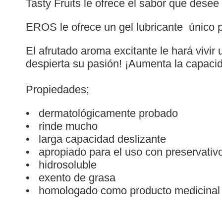
Tasty Fruits le ofrece el sabor que dese
EROS le ofrece un gel lubricante único pa
El afrutado aroma excitante le hará vivir
despierta su pasión! ¡Aumenta la capacida
Propiedades;
• dermatológicamente probado
• rinde mucho
• larga capacidad deslizante
• apropiado para el uso con preservativo
• hidrosoluble
• exento de grasa
• homologado como producto medicinal c