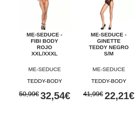
ME-SEDUCE -
ME-SEDUCE -
FIBI BODY
GINETTE
ROJO
TEDDY NEGRO
XXL/XXXL
S/M
ME-SEDUCE
ME-SEDUCE
TEDDY-BODY
TEDDY-BODY
50,99€
32,54€
41,99€
22,21€