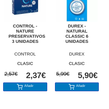
CONTROL -
DUREX -
NATURE
NATURAL
PRESERVATIVOS
CLASSIC 6
3 UNIDADES
UNIDADES
CONTROL
DUREX
CLASIC
CLASIC
2,57€
2,37€
5,99€
5,90€
Añadir
Añadir