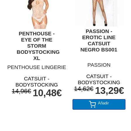
PASSION -
PENTHOUSE -
EROTIC LINE
EYE OF THE
CATSUIT
STORM
NEGRO BS001
BODYSTOCKING
XL
PASSION
PENTHOUSE LINGERIE
CATSUIT -
CATSUIT -
BODYSTOCKING
BODYSTOCKING
14,62€
13,29€
14,96€
10,48€
Añadir