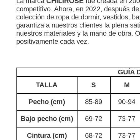
La marca
CHILIROSE
fue creada en 2008
competitivo. Ahora, en 2022, después de
colección de ropa de dormir, vestidos, ba
garantiza a nuestros clientes la plena s
nuestros materiales y la mano de obra. 
positivamente cada vez.
GUÍA 
TALLA
S
M
Pecho (cm)
85-89
90-94
Bajo pecho (cm)
69-72
73-77
Cintura (cm)
68-72
73-77