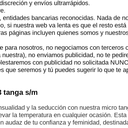
discreción y envíos ultrarrápidos.
e.
, entidades bancarias reconocidas. Nada de n
 si nuestra web va lenta es que el resto está 
tras páginas incluyen quienes somos y nuestro
te para nosotros, no negociamos con terceros 
a nuestra), no enviamos publicidad, no te pedir
molestaremos con publicidad no solicitada NUN
s que seremos y tú puedes sugerir lo que te 
3 tanga s/m
nsualidad y la seducción con nuestra micro ta
evar la temperatura en cualquier ocasión. Est
 audaz de tu confianza y feminidad, destinada a