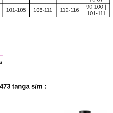
90-100 |
101-105
106-111
112-116
101-111
s
473 tanga s/m :