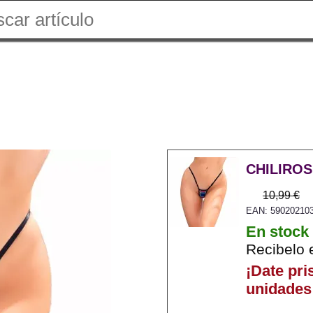
CHILIROS
10,99 €
EAN: 59020210
En stock
Recibelo 
¡Date pri
unidades