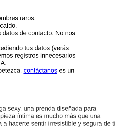
ombres raros.
caído.
s datos de contacto. No nos
cediendo tus datos (verás
emos registros innecesarios
CA.
apetezca,
contáctanos
es un
nga sexy, una prenda diseñada para
a pieza íntima es mucho más que una
 hacerte sentir irresistible y segura de ti