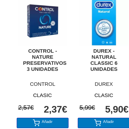
CONTROL -
DUREX -
NATURE
NATURAL
PRESERVATIVOS
CLASSIC 6
3 UNIDADES
UNIDADES
CONTROL
DUREX
CLASIC
CLASIC
2,57€
2,37€
5,99€
5,90€
Añadir
Añadir