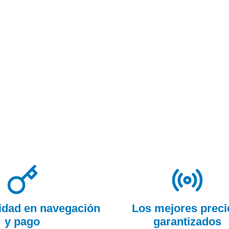
ridad en navegación
Los mejores preci
y pago
garantizados