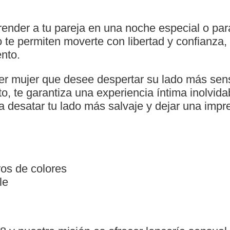
render a tu pareja en una noche especial o para
 te permiten moverte con libertad y confianza,
nto.
er mujer que desee despertar su lado más sens
to, te garantiza una experiencia íntima inolvidab
desatar tu lado más salvaje y dejar una impre
os de colores
le