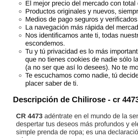
El mejor precio del mercado con total 
Productos originales y nuevos, siempr
Medios de pago seguros y verificados
La navegación más rápida del mercado,
Nos identificamos ante ti, todas nues
escondemos.
Tu y tú privacidad es lo más importan
que no tienes cookies de nadie sólo l
(a no ser que así lo desees). No te 
Te escuchamos como nadie, tú decide
placer saber de ti.
Descripción de Chilirose - cr 447
CR 4473
adéntrate en el mundo de la se
despertar tus deseos más profundos y el
simple prenda de ropa; es una declaración