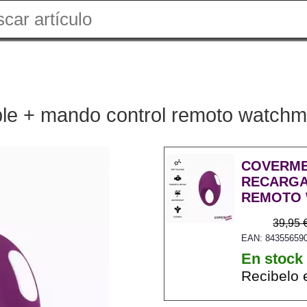
able + mando control remoto watch
COVERME
RECARGA
REMOTO
39,95 
EAN: 84355659
En stock
Recibelo 