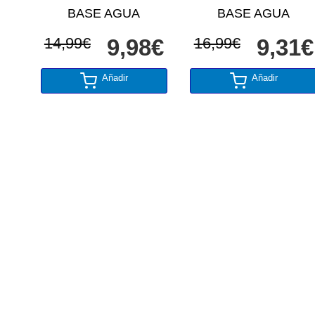
BASE AGUA
BASE AGUA
14,99€
9,98€
16,99€
9,31€
Añadir
Añadir