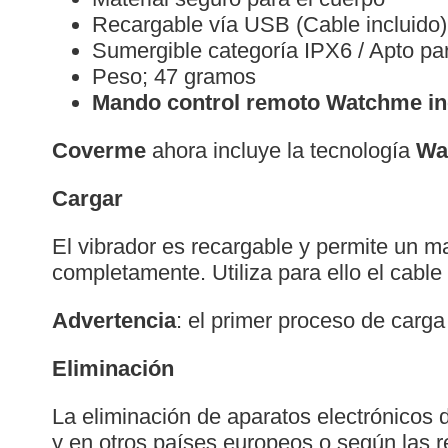
Recargable vía USB (Cable incluido)
Sumergible categoría IPX6 / Apto pa
Peso; 47 gramos
Mando control remoto Watchme in
Coverme
ahora incluye la tecnología
Wa
Cargar
El vibrador es recargable y permite un m
completamente. Utiliza para ello el cabl
Advertencia
: el primer proceso de carga
Eliminación
La eliminación de aparatos electrónicos 
y en otros países europeos o según las 