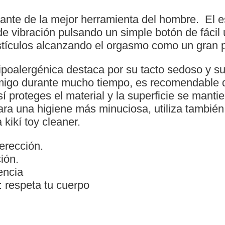
te de la mejor herramienta del hombre. El esti
 vibración pulsando un simple botón de fácil u
testículos alcanzando el orgasmo como un gran 
hipoalergénica destaca por su tacto sedoso y s
migo durante mucho tiempo, es recomendable qu
 proteges el material y la superficie se mant
ra una higiene más minuciosa, utiliza también 
kikí toy cleaner.
erección.
ión.
encia
 respeta tu cuerpo