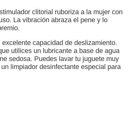
mulador clitorial ruboriza a la mujer con
so. La vibración abraza el pene y lo
premio.
u excelente capacidad de deslizamiento.
e utilices un lubricante a base de agua
iene sedosa. Puedes lavar tu juguete muy
un limpiador desinfectante especial para