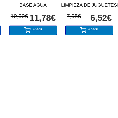
BASE AGUA
LIMPIEZA DE JUGUETES
19,99€
11,78€
7,95€
6,52€
Añadir
Añadir