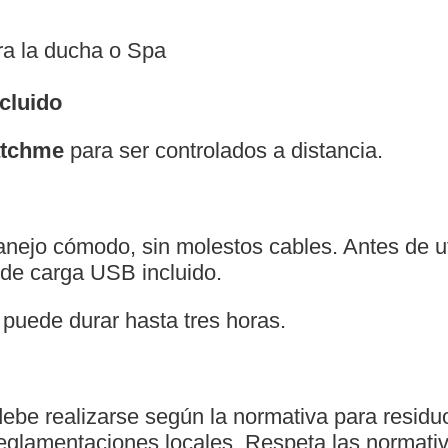
ra la ducha o Spa
cluido
tchme
para ser controlados a distancia.
anejo cómodo, sin molestos cables. Antes de uti
e de carga USB incluido.
 puede durar hasta tres horas.
debe realizarse según la normativa para residu
reglamentaciones locales. Respeta las normati