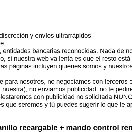
discreción y envíos ultrarrápidos.
e.
, entidades bancarias reconocidas. Nada de n
 si nuestra web va lenta es que el resto está 
tras páginas incluyen quienes somos y nuestro
te para nosotros, no negociamos con terceros 
a nuestra), no enviamos publicidad, no te pedir
molestaremos con publicidad no solicitada NUN
s que seremos y tú puedes sugerir lo que te 
anillo recargable + mando control r