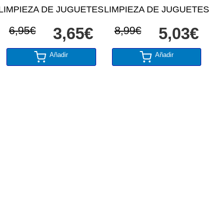
LIMPIEZA DE JUGUETES
LIMPIEZA DE JUGUETES
6,95€
3,65€
8,99€
5,03€
Añadir
Añadir