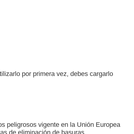
lizarlo por primera vez, debes cargarlo
os peligrosos vigente en la Unión Europea
vas de eliminación de basuras