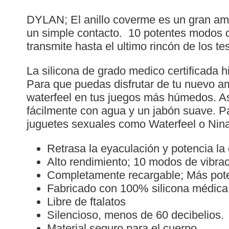
DYLAN; El anillo coverme es un gran aman
un simple contacto. 10 potentes modos de
transmite hasta el ultimo rincón de los 
La silicona de grado medico certificada 
Para que puedas disfrutar de tu nuevo a
waterfeel en tus juegos más húmedos. Así
fácilmente con agua y un jabón suave. Pa
juguetes sexuales como Waterfeel o Nina 
Retrasa la eyaculación y potencia la 
Alto rendimiento; 10 modos de vibrac
Completamente recargable; Más pot
Fabricado con 100% silicona médica:
Libre de ftalatos
Silencioso, menos de 60 decibelios.
Material seguro para el cuerpo