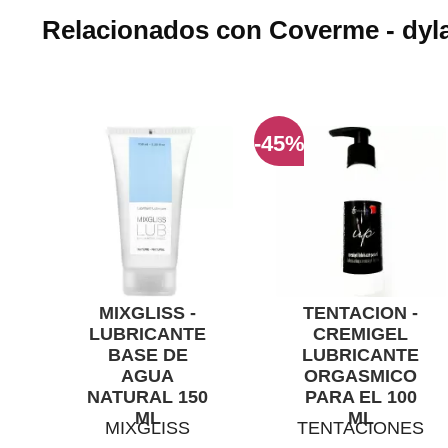
Relacionados con Coverme - dyla
-45%
MIXGLISS -
TENTACION -
LUBRICANTE
CREMIGEL
BASE DE
LUBRICANTE
AGUA
ORGASMICO
NATURAL 150
PARA EL 100
ML
ML
MIXGLISS
TENTACIONES