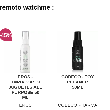
 remoto watchme :
-45%
EROS -
COBECO - TOY
LIMPIADOR DE
CLEANER
JUGUETES ALL
50ML
PURPOSE 50
ML
EROS
COBECO PHARMA