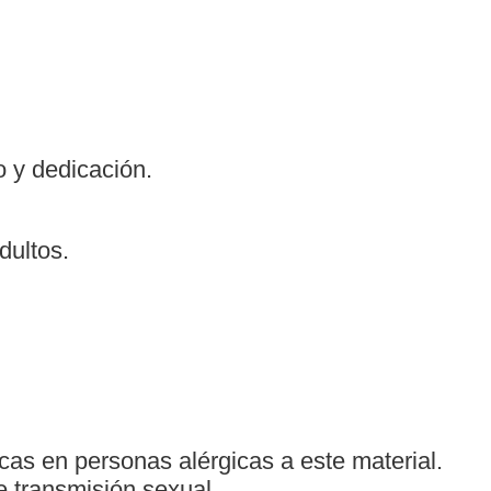
 y dedicación.
dultos.
cas en personas alérgicas a este material.
e transmisión sexual.