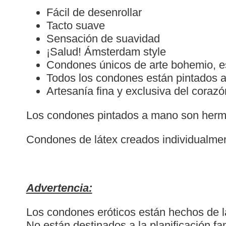
Fácil de desenrollar
Tacto suave
Sensación de suavidad
¡Salud! Ámsterdam style
Condones únicos de arte bohemio, e
Todos los condones están pintados a
Artesanía fina y exclusiva del coraz
Los condones pintados a mano son hermos
Condones de látex creados individualme
Advertencia:
Los condones eróticos están hechos de lá
No están destinados a la planificación fa