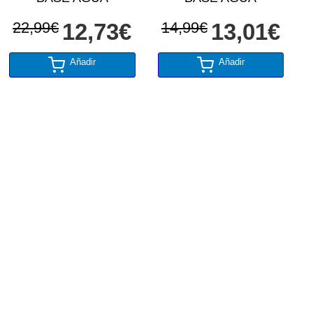
22,99€
12,73€
14,99€
13,01€
Añadir
Añadir