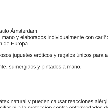
stilo Ámsterdam.
 mano y elaborados individualmente con cariño
ón de Europa.
os juguetes eróticos y regalos únicos para a
nte, sumergidos y pintados a mano.
tex natural y pueden causar reacciones alérgi
miliar ni a la protección contra enfermedades d