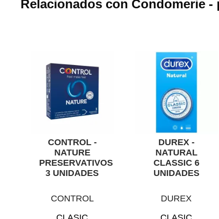
Relacionados con Condomerie - p
CONTROL -
DUREX -
NATURE
NATURAL
PRESERVATIVOS
CLASSIC 6
3 UNIDADES
UNIDADES
CONTROL
DUREX
CLASIC
CLASIC