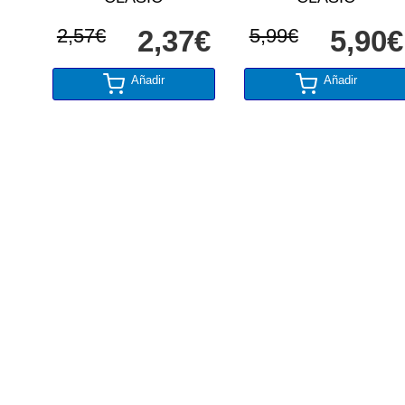
2,57€
2,37€
5,99€
5,90€
Añadir
Añadir