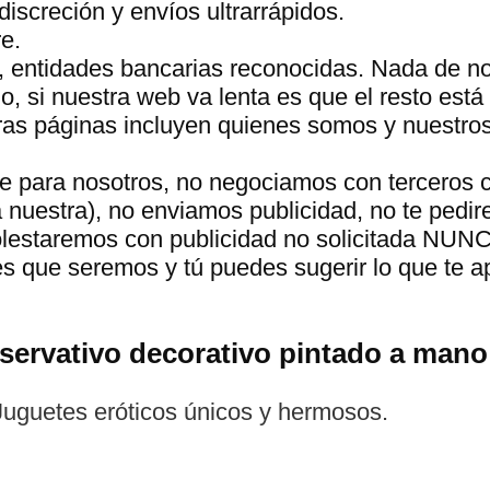
discreción y envíos ultrarrápidos.
e.
, entidades bancarias reconocidas. Nada de n
 si nuestra web va lenta es que el resto está 
tras páginas incluyen quienes somos y nuestro
te para nosotros, no negociamos con terceros 
a nuestra), no enviamos publicidad, no te pedir
molestaremos con publicidad no solicitada NUN
s que seremos y tú puedes sugerir lo que te 
servativo decorativo pintado a mano
guetes eróticos únicos y hermosos.