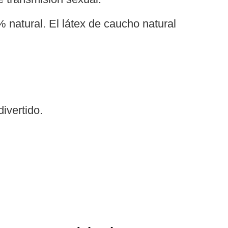
% natural. El látex de caucho natural
ivertido.