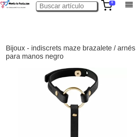
0
Bijoux - indiscrets maze brazalete / arnés
para manos negro