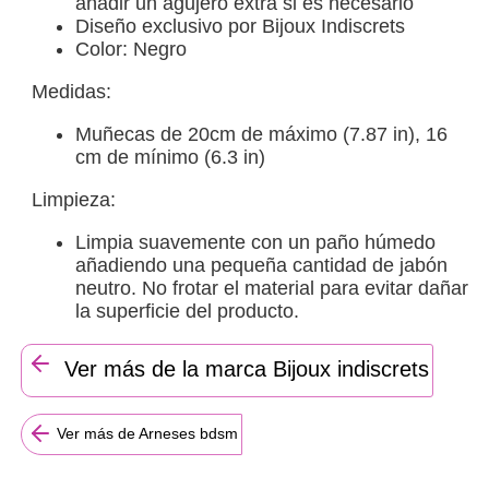
añadir un agujero extra si es necesario
Diseño exclusivo por Bijoux Indiscrets
Color: Negro
​Medidas:
Muñecas de 20cm de máximo (7.87 in), 16
cm de mínimo (6.3 in)
Limpieza:
Limpia suavemente con un paño húmedo
añadiendo una pequeña cantidad de jabón
neutro. No frotar el material para evitar dañar
la superficie del producto.
Ver más de la marca Bijoux indiscrets
Ver más de Arneses bdsm