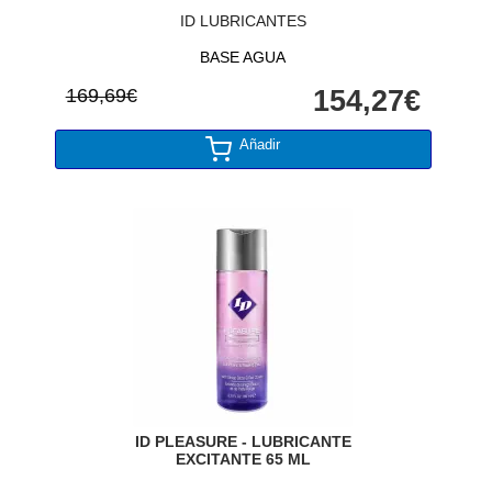
ID LUBRICANTES
BASE AGUA
169,69€
154,27€
Añadir
ID PLEASURE - LUBRICANTE
EXCITANTE 65 ML