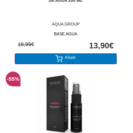
DE AGUA 200 ML
AQUA GROUP
BASE AGUA
16,95€
13,90€
Añadir
-55%