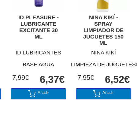
ID PLEASURE -
NINA KIKÍ -
LUBRICANTE
SPRAY
EXCITANTE 30
LIMPIADOR DE
ML
JUGUETES 150
ML
ID LUBRICANTES
NINA KIKÍ
BASE AGUA
LIMPIEZA DE JUGUETES
7,99€
6,37€
7,95€
6,52€
Añadir
Añadir