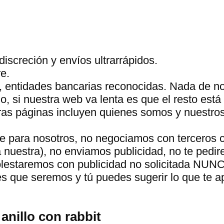
discreción y envíos ultrarrápidos.
e.
, entidades bancarias reconocidas. Nada de n
 si nuestra web va lenta es que el resto está 
tras páginas incluyen quienes somos y nuestro
te para nosotros, no negociamos con terceros 
a nuestra), no enviamos publicidad, no te pedir
molestaremos con publicidad no solicitada NUN
s que seremos y tú puedes sugerir lo que te 
anillo con rabbit