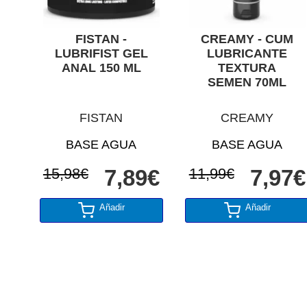
FISTAN -
CREAMY - CUM
LUBRIFIST GEL
LUBRICANTE
ANAL 150 ML
TEXTURA
SEMEN 70ML
FISTAN
CREAMY
BASE AGUA
BASE AGUA
15,98€
7,89€
11,99€
7,97€
Añadir
Añadir