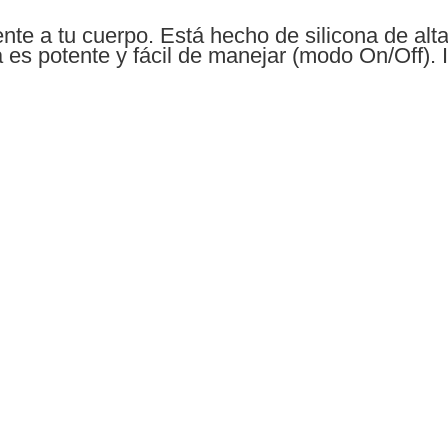
nte a tu cuerpo. Está hecho de silicona de alta
a es potente y fácil de manejar (modo On/Off). I