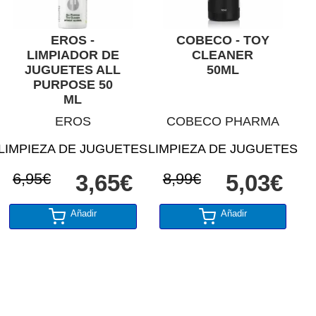
EROS -
COBECO - TOY
LIMPIADOR DE
CLEANER
JUGUETES ALL
50ML
PURPOSE 50
ML
EROS
COBECO PHARMA
LIMPIEZA DE JUGUETES
LIMPIEZA DE JUGUETES
6,95€
3,65€
8,99€
5,03€
Añadir
Añadir