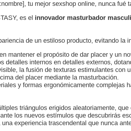
ombre], tu mejor sexshop online, nunca fué ta
ASY, es el
innovador masturbador mascul
ariencia de un estiloso producto, evitando la i
den mantener el propósito de dar placer y un n
los detalles internos en detalles externos, dota
isible, la fusión de texturas estimulantes con 
 cima del placer mediante la masturbación.
eriales y formas ergonómicamente complejas 
iples triángulos erigidos aleatoriamente, que 
iante los nuevos estímulos que descubrirás esc
a una experiencia trascendental que nunca ante