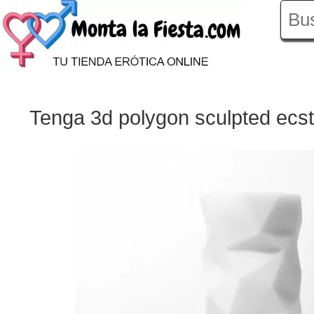
Tenga 3d polygon sculpted ecs