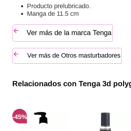
Producto prelubricado.
Manga de 11.5 cm
Ver más de la marca Tenga
Ver más de Otros masturbadores
Relacionados con Tenga 3d polyg
-45%