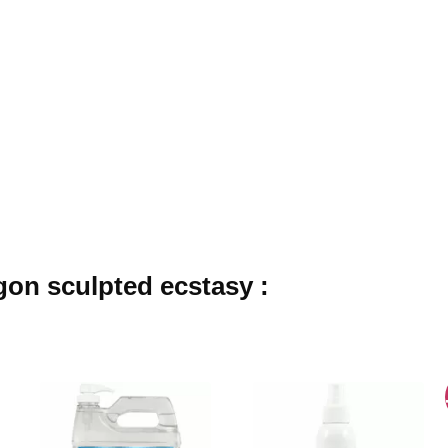
on sculpted ecstasy :