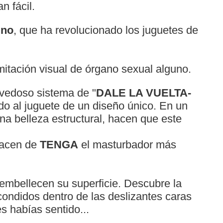
n fácil.
ino
, que ha revolucionado los juguetes de
mitación visual de órgano sexual alguno.
ovedoso sistema de "
DALE LA VUELTA-
ndo al juguete de un diseño único. En un
una belleza estructural, hacen que este
hacen de
TENGA
el masturbador más
embellecen su superficie. Descubre la
ondidos dentro de las deslizantes caras
s habías sentido...