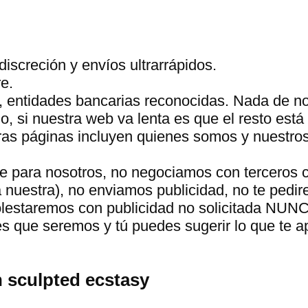
discreción y envíos ultrarrápidos.
e.
, entidades bancarias reconocidas. Nada de n
 si nuestra web va lenta es que el resto está 
tras páginas incluyen quienes somos y nuestro
te para nosotros, no negociamos con terceros 
a nuestra), no enviamos publicidad, no te pedir
molestaremos con publicidad no solicitada NUN
s que seremos y tú puedes sugerir lo que te 
 sculpted ecstasy