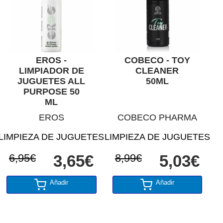
EROS -
COBECO - TOY
LIMPIADOR DE
CLEANER
JUGUETES ALL
50ML
PURPOSE 50
ML
EROS
COBECO PHARMA
LIMPIEZA DE JUGUETES
LIMPIEZA DE JUGUETES
6,95€
3,65€
8,99€
5,03€
Añadir
Añadir