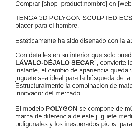
Comprar [shop_product:nombre] en [web:n
TENGA 3D POLYGON SCULPTED ECST
placer para el hombre.
Estéticamente ha sido diseñado con la ap
Con detalles en su interior que solo pue
LÁVALO-DÉJALO SECAR
", convierte 
instante, el cambio de apariencia queda v
juguete sea ideal para la búsqueda de la
Estructuralmente la combinación de mat
innovador del mercado.
El modelo
POLYGON
se compone de múlt
marca de diferencia de este juguete med
poligonales y los inesperados picos, par