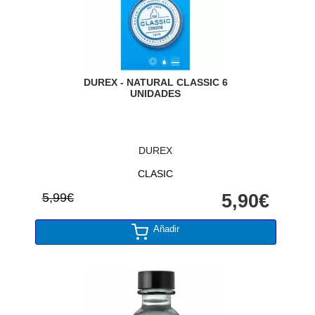
DUREX - NATURAL CLASSIC 6
UNIDADES
DUREX
CLASIC
5,99€
5,90€
Añadir