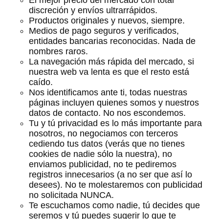
El mejor precio del mercado con total
discreción y envíos ultrarrápidos.
Productos originales y nuevos, siempre.
Medios de pago seguros y verificados,
entidades bancarias reconocidas. Nada de
nombres raros.
La navegación más rápida del mercado, si
nuestra web va lenta es que el resto está
caído.
Nos identificamos ante ti, todas nuestras
páginas incluyen quienes somos y nuestros
datos de contacto. No nos escondemos.
Tu y tú privacidad es lo más importante para
nosotros, no negociamos con terceros
cediendo tus datos (verás que no tienes
cookies de nadie sólo la nuestra), no
enviamos publicidad, no te pediremos
registros innecesarios (a no ser que así lo
desees). No te molestaremos con publicidad
no solicitada NUNCA.
Te escuchamos como nadie, tú decides que
seremos y tú puedes sugerir lo que te