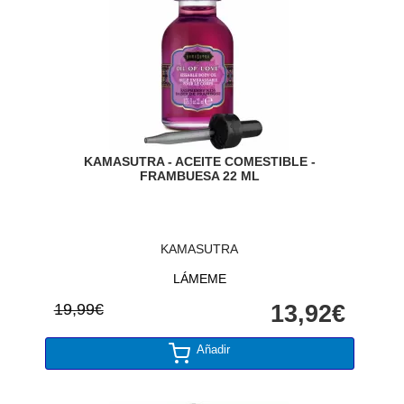
KAMASUTRA - ACEITE COMESTIBLE -
FRAMBUESA 22 ML
KAMASUTRA
LÁMEME
19,99€
13,92€
Añadir