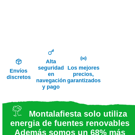
Alta
seguridad
Los mejores
Envíos
en
precios,
discretos
navegación
garantizados
y pago
Montalafiesta solo utiliza
energia de fuentes renovables
Además somos un 68% más