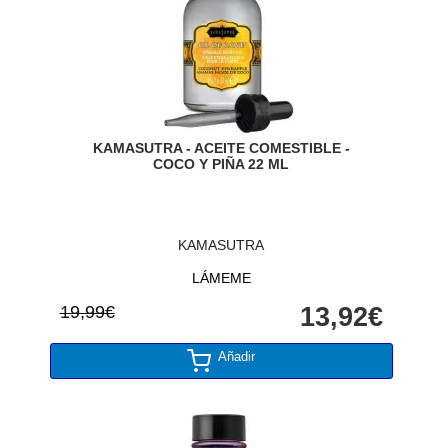
KAMASUTRA - ACEITE COMESTIBLE -
COCO Y PIÑA 22 ML
KAMASUTRA
LÁMEME
19,99€
13,92€
Añadir