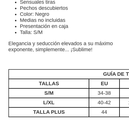
Sensuales tiras
Pechos descubiertos
Color: Negro
Medias no incluidas
Presentación en caja
Talla: S/M
Elegancia y seducción elevados a su máximo
exponente, simplemente... ¡Sublime!
GUÍA DE 
TALLAS
EU
S/M
34-38
L/XL
40-42
TALLA PLUS
44