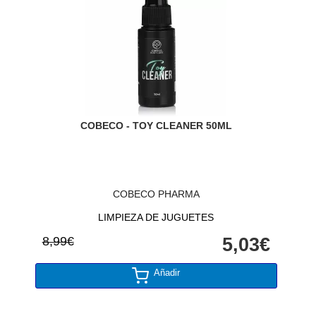
COBECO - TOY CLEANER 50ML
COBECO PHARMA
LIMPIEZA DE JUGUETES
8,99€
5,03€
Añadir