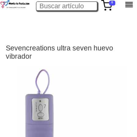
0
Sevencreations ultra seven huevo
vibrador