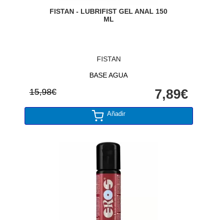
FISTAN - LUBRIFIST GEL ANAL 150
ML
FISTAN
BASE AGUA
15,98€
7,89€
Añadir