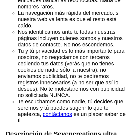
entidades bancarias reconocidas. Nada de
nombres raros.
La navegación más rápida del mercado, si
nuestra web va lenta es que el resto está
caído.
Nos identificamos ante ti, todas nuestras
páginas incluyen quienes somos y nuestros
datos de contacto. No nos escondemos.
Tu y tú privacidad es lo más importante para
nosotros, no negociamos con terceros
cediendo tus datos (verás que no tienes
cookies de nadie sólo la nuestra), no
enviamos publicidad, no te pediremos
registros innecesarios (a no ser que así lo
desees). No te molestaremos con publicidad
no solicitada NUNCA.
Te escuchamos como nadie, tú decides que
seremos y tú puedes sugerir lo que te
apetezca,
contáctanos
es un placer saber de
ti.
Descripción de Sevencreations ultra