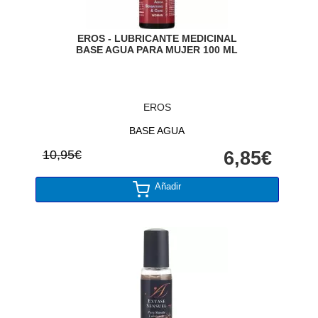
EROS - LUBRICANTE MEDICINAL
BASE AGUA PARA MUJER 100 ML
EROS
BASE AGUA
10,95€
6,85€
Añadir