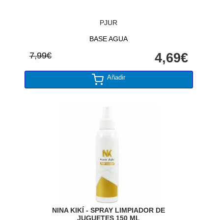
PJUR
BASE AGUA
7,99€
4,69€
Añadir
NINA KIKÍ - SPRAY LIMPIADOR DE
JUGUETES 150 ML