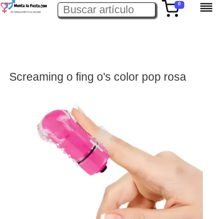
0
Screaming o fing o's color pop rosa