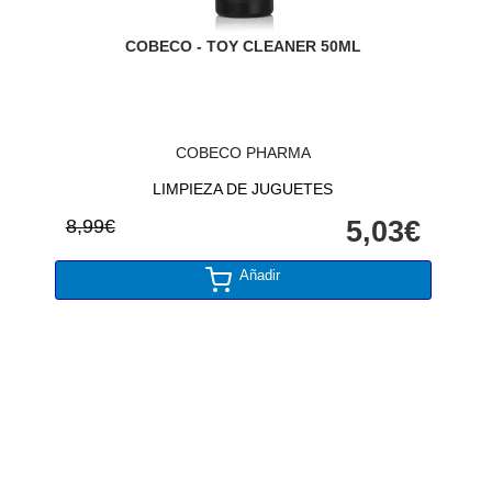
COBECO - TOY CLEANER 50ML
COBECO PHARMA
LIMPIEZA DE JUGUETES
8,99€
5,03€
Añadir