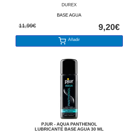
DUREX
BASE AGUA
11,99€
9,20€
Añadir
PJUR - AQUA PANTHENOL
LUBRICANTE BASE AGUA 30 ML