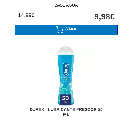
BASE AGUA
14,99€
9,98€
Añadir
DUREX - LUBRICANTE FRESCOR 50
ML