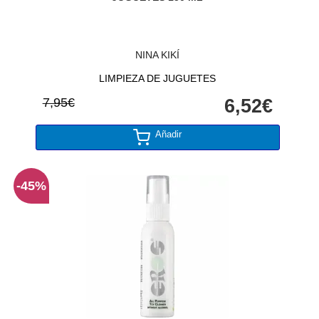
NINA KIKÍ
LIMPIEZA DE JUGUETES
7,95€
6,52€
Añadir
-45%