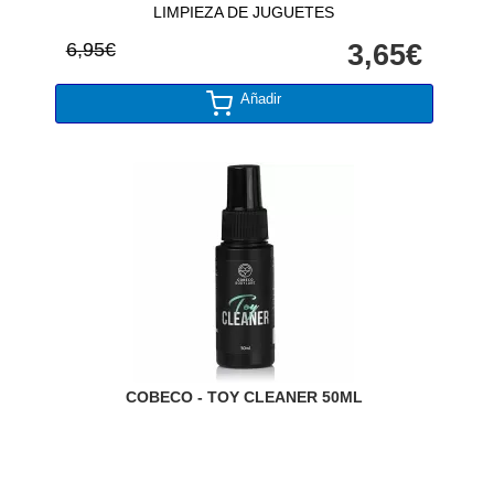
LIMPIEZA DE JUGUETES
6,95€
3,65€
Añadir
COBECO - TOY CLEANER 50ML