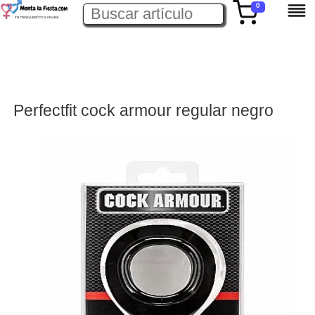
0
Perfectfit cock armour regular negro