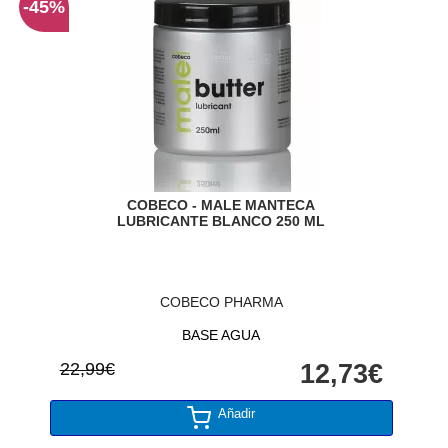
-45%
COBECO - MALE MANTECA
LUBRICANTE BLANCO 250 ML
COBECO PHARMA
BASE AGUA
22,99€
12,73€
Añadir