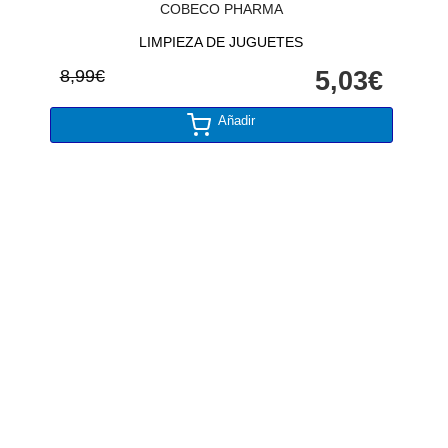
COBECO PHARMA
LIMPIEZA DE JUGUETES
8,99€
5,03€
Añadir