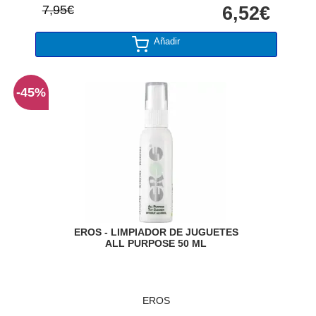
7,95€
6,52€
Añadir
-45%
EROS - LIMPIADOR DE JUGUETES
ALL PURPOSE 50 ML
EROS