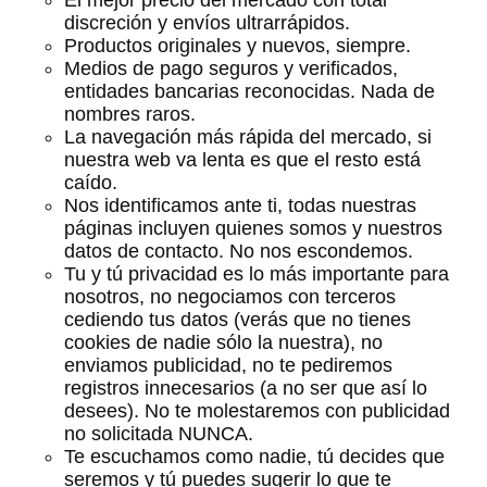
El mejor precio del mercado con total
discreción y envíos ultrarrápidos.
Productos originales y nuevos, siempre.
Medios de pago seguros y verificados,
entidades bancarias reconocidas. Nada de
nombres raros.
La navegación más rápida del mercado, si
nuestra web va lenta es que el resto está
caído.
Nos identificamos ante ti, todas nuestras
páginas incluyen quienes somos y nuestros
datos de contacto. No nos escondemos.
Tu y tú privacidad es lo más importante para
nosotros, no negociamos con terceros
cediendo tus datos (verás que no tienes
cookies de nadie sólo la nuestra), no
enviamos publicidad, no te pediremos
registros innecesarios (a no ser que así lo
desees). No te molestaremos con publicidad
no solicitada NUNCA.
Te escuchamos como nadie, tú decides que
seremos y tú puedes sugerir lo que te