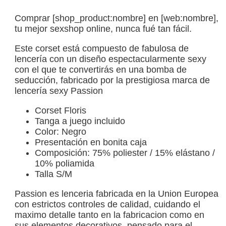
Comprar [shop_product:nombre] en [web:nombre],
tu mejor sexshop online, nunca fué tan fácil.
Este corset está compuesto de fabulosa de
lencería con un diseño espectacularmente sexy
con el que te convertirás en una bomba de
seducción, fabricado por la prestigiosa marca de
lencería sexy Passion
Corset Floris
Tanga a juego incluido
Color: Negro
Presentación en bonita caja
Composición: 75% poliester / 15% elástano /
10% poliamida
Talla S/M
Passion es lenceria fabricada en la Union Europea
con estrictos controles de calidad, cuidando el
maximo detalle tanto en la fabricacion como en
sus elementos decorativos, pensado para el