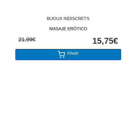
BIJOUX INDISCRETS
MASAJE ERÓTICO
21,99€
15,75€
Añadir