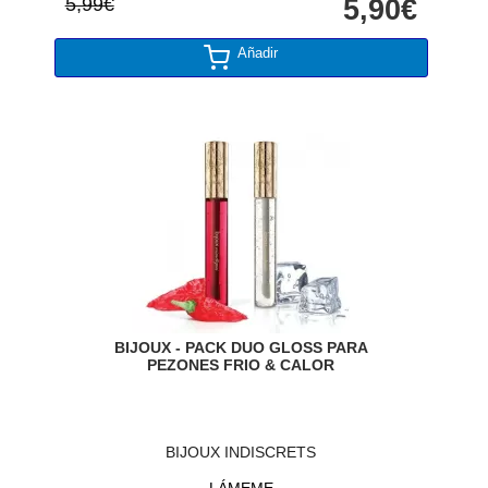
5,99€
5,90€
Añadir
BIJOUX - PACK DUO GLOSS PARA
PEZONES FRIO & CALOR
BIJOUX INDISCRETS
LÁMEME