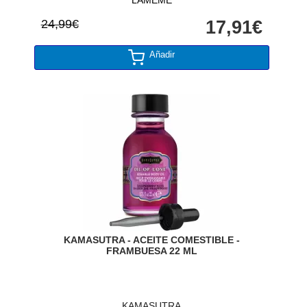
24,99€
17,91€
Añadir
KAMASUTRA - ACEITE COMESTIBLE -
FRAMBUESA 22 ML
KAMASUTRA