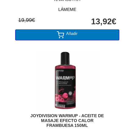
LÁMEME
19,99€
13,92€
Añadir
JOYDIVISION WARMUP - ACEITE DE
MASAJE EFECTO CALOR
FRAMBUESA 150ML