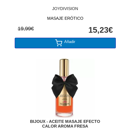
JOYDIVISION
MASAJE ERÓTICO
19,99€
15,23€
Añadir
BIJOUX - ACEITE MASAJE EFECTO
CALOR AROMA FRESA