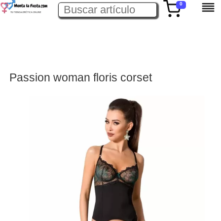
0
Passion woman floris corset