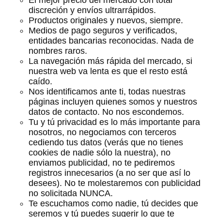
El mejor precio del mercado con total
discreción y envíos ultrarrápidos.
Productos originales y nuevos, siempre.
Medios de pago seguros y verificados,
entidades bancarias reconocidas. Nada de
nombres raros.
La navegación más rápida del mercado, si
nuestra web va lenta es que el resto está
caído.
Nos identificamos ante ti, todas nuestras
páginas incluyen quienes somos y nuestros
datos de contacto. No nos escondemos.
Tu y tú privacidad es lo más importante para
nosotros, no negociamos con terceros
cediendo tus datos (verás que no tienes
cookies de nadie sólo la nuestra), no
enviamos publicidad, no te pediremos
registros innecesarios (a no ser que así lo
desees). No te molestaremos con publicidad
no solicitada NUNCA.
Te escuchamos como nadie, tú decides que
seremos y tú puedes sugerir lo que te