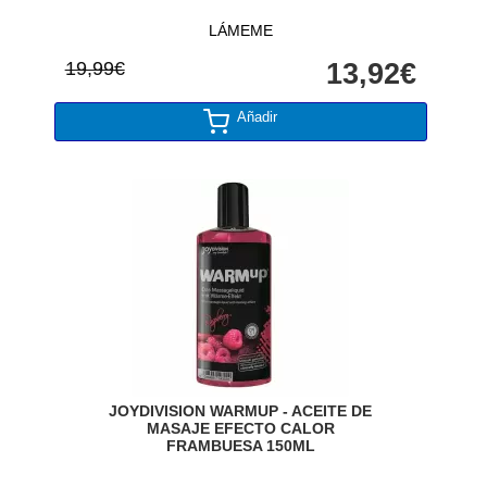
LÁMEME
19,99€
13,92€
Añadir
JOYDIVISION WARMUP - ACEITE DE
MASAJE EFECTO CALOR
FRAMBUESA 150ML