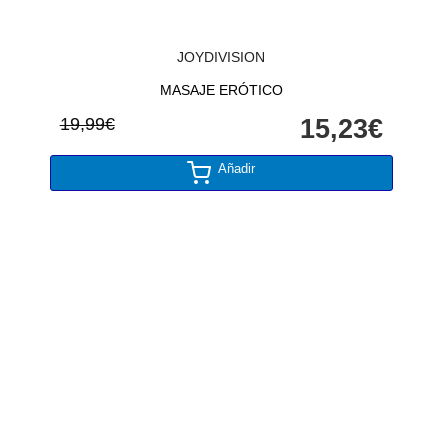
JOYDIVISION
MASAJE ERÓTICO
19,99€
15,23€
Añadir