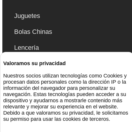
Juguetes
Bolas Chinas
Lencería
Bdsm
Valoramos su privacidad
Nuestros socios utilizan tecnologías como Cookies y
Monta La Fiesta
procesan datos personales como la dirección IP o la
información del navegador para personalizar su
navegación. Estas tecnologías pueden acceder a su
Preservativos
dispositivo y ayudarnos a mostrarle contenido más
relevante y mejorar su experiencia en el website.
Orgullo
Debido a que valoramos su privacidad, le solicitamos
su permiso para usar las cookies de terceros.