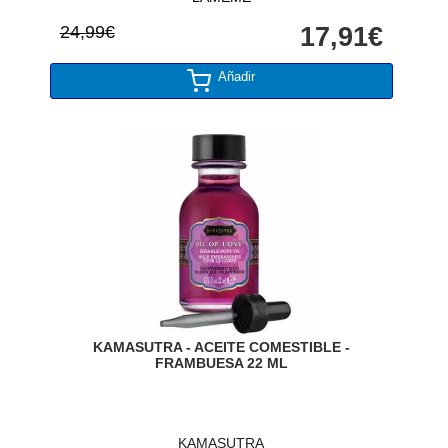
24,99€
17,91€
Añadir
KAMASUTRA - ACEITE COMESTIBLE -
FRAMBUESA 22 ML
KAMASUTRA