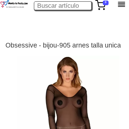
0
Obsessive - bijou-905 arnes talla unica