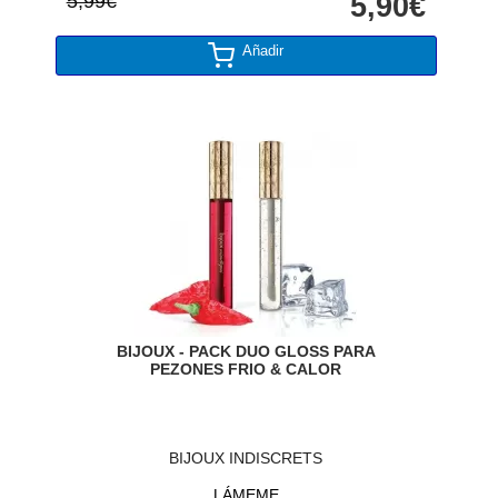
5,99€
5,90€
Añadir
BIJOUX - PACK DUO GLOSS PARA
PEZONES FRIO & CALOR
BIJOUX INDISCRETS
LÁMEME