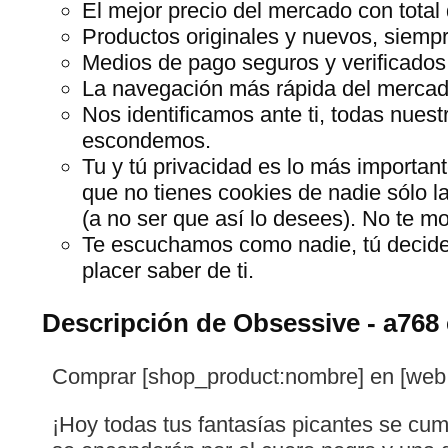
El mejor precio del mercado con total 
Productos originales y nuevos, siempr
Medios de pago seguros y verificados
La navegación más rápida del mercado,
Nos identificamos ante ti, todas nues
escondemos.
Tu y tú privacidad es lo más importan
que no tienes cookies de nadie sólo l
(a no ser que así lo desees). No te 
Te escuchamos como nadie, tú decide
placer saber de ti.
Descripción de Obsessive - a768 
Comprar [shop_product:nombre] en [web:n
¡Hoy todas tus fantasías picantes se cumpl