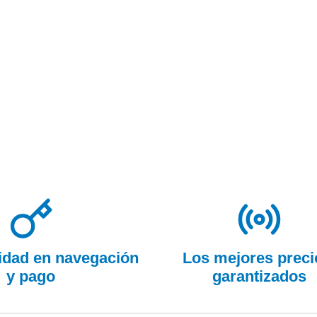
ridad en navegación
Los mejores preci
y pago
garantizados