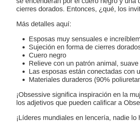
se encenderán por el cuero negro y una 
cierres dorados. Entonces, ¿qué, los invi
Más detalles aquí:
Esposas muy sensuales e increíble
Sujeción en forma de cierres dorado
Cuero negro
Relieve con un patrón animal, suave 
Las esposas están conectadas con u
Materiales duraderos (90% poliureta
¡Obsessive significa inspiración en la mu
los adjetivos que pueden calificar a Obs
¡Líderes mundiales en lencería, nadie lo