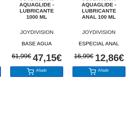
AQUAGLIDE -
AQUAGLIDE -
LUBRICANTE
LUBRICANTE
1000 ML
ANAL 100 ML
JOYDIVISION
JOYDIVISION
BASE AGUA
ESPECIAL ANAL
61,99€
47,15€
16,99€
12,86€
Añadir
Añadir