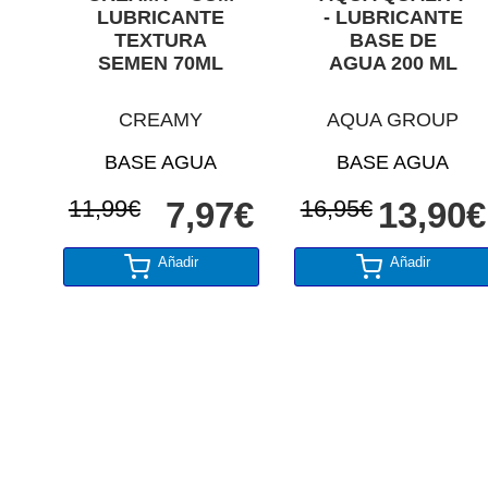
LUBRICANTE
- LUBRICANTE
TEXTURA
BASE DE
SEMEN 70ML
AGUA 200 ML
CREAMY
AQUA GROUP
BASE AGUA
BASE AGUA
11,99€
7,97€
16,95€
13,90€
Añadir
Añadir