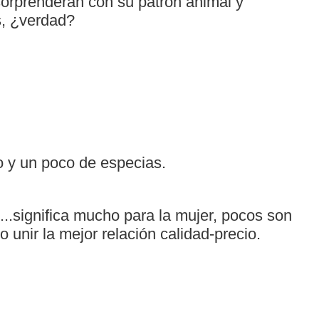
orprenderán con su patrón animal y
os, ¿verdad?
 y un poco de especias.
...significa mucho para la mujer, pocos son
unir la mejor relación calidad-precio.