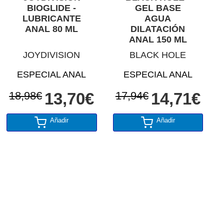
BIOGLIDE -
GEL BASE
LUBRICANTE
AGUA
ANAL 80 ML
DILATACIÓN
ANAL 150 ML
JOYDIVISION
BLACK HOLE
ESPECIAL ANAL
ESPECIAL ANAL
18,98€
13,70€
17,94€
14,71€
Añadir
Añadir