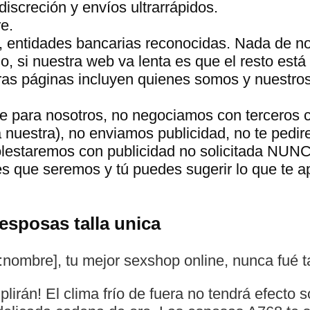
discreción y envíos ultrarrápidos.
e.
, entidades bancarias reconocidas. Nada de n
 si nuestra web va lenta es que el resto está 
tras páginas incluyen quienes somos y nuestro
te para nosotros, no negociamos con terceros 
a nuestra), no enviamos publicidad, no te pedir
molestaremos con publicidad no solicitada NUN
s que seremos y tú puedes sugerir lo que te 
esposas talla unica
ombre], tu mejor sexshop online, nunca fué ta
irán! El clima frío de fuera no tendrá efecto so