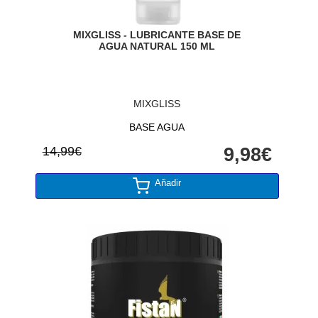
MIXGLISS - LUBRICANTE BASE DE
AGUA NATURAL 150 ML
MIXGLISS
BASE AGUA
14,99€
9,98€
Añadir