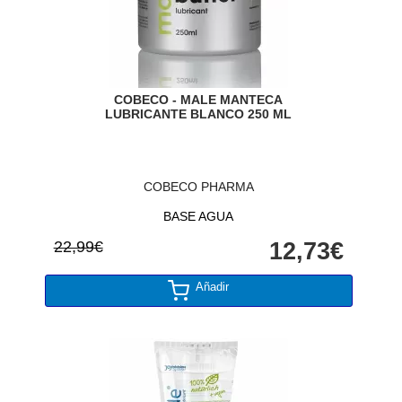
COBECO - MALE MANTECA
LUBRICANTE BLANCO 250 ML
COBECO PHARMA
BASE AGUA
22,99€
12,73€
Añadir