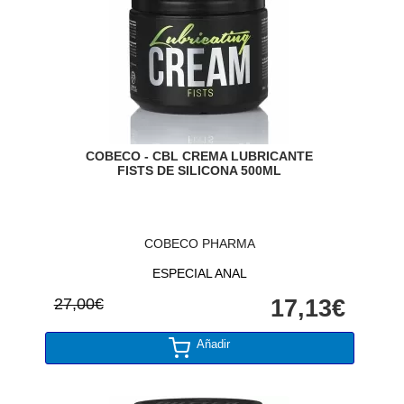
COBECO - CBL CREMA LUBRICANTE
FISTS DE SILICONA 500ML
COBECO PHARMA
ESPECIAL ANAL
27,00€
17,13€
Añadir