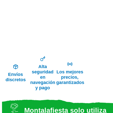
Alta
seguridad
Los mejores
Envíos
en
precios,
discretos
navegación
garantizados
y pago
Montalafiesta solo utiliza