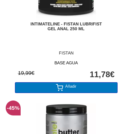
INTIMATELINE - FISTAN LUBRIFIST
GEL ANAL 250 ML
FISTAN
BASE AGUA
19,99€
11,78€
Añadir
-45%