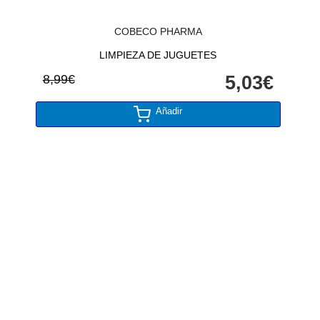
COBECO PHARMA
LIMPIEZA DE JUGUETES
8,99€
5,03€
Añadir