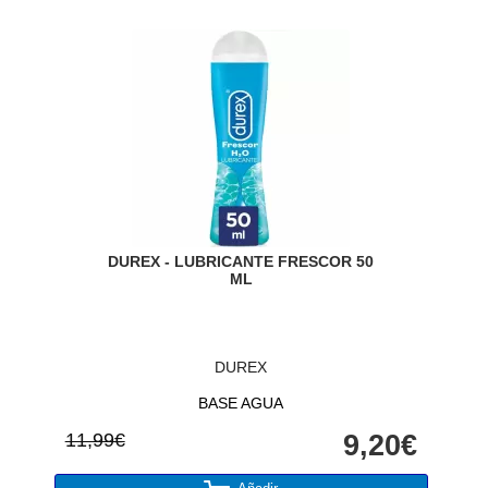
DUREX - LUBRICANTE FRESCOR 50
ML
DUREX
BASE AGUA
11,99€
9,20€