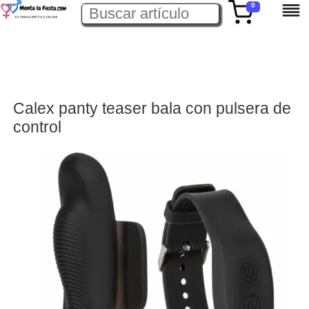
0
Calex panty teaser bala con pulsera de
control