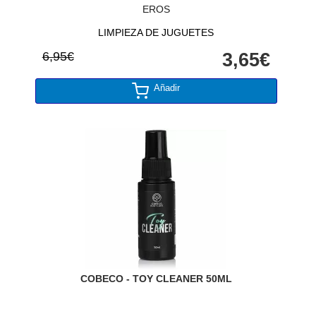
EROS
LIMPIEZA DE JUGUETES
6,95€
3,65€
Añadir
COBECO - TOY CLEANER 50ML