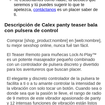
seremos y tú puedes sugerir lo que te
apetezca,
contáctanos
es un placer saber de
ti.
Descripción de Calex panty teaser bala
con pulsera de control
Comprar [shop_product:nombre] en [web:nombre],
tu mejor sexshop online, nunca fué tan fácil.
El Teaser Remoto para muñecas Lock-N-Play™
es un potente masajeador pequeño combinado
con un controlador de pulsera discreto y divertido
para los aventureros que buscan placer.
El elegante y discreto controlador de la pulsera te
facilita a ti o a tu amante controlar la intensidad de
la vibración con solo tocar un botón. Cuando sea o
donde sea que la pasión te lleve, el rango de radio
de 9 metros de este vibrador apasionado de panty
y 12 intensas funciones de vibración están listos