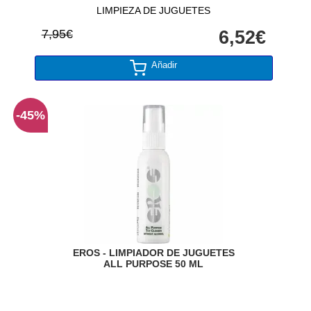
LIMPIEZA DE JUGUETES
7,95€
6,52€
Añadir
-45%
EROS - LIMPIADOR DE JUGUETES
ALL PURPOSE 50 ML