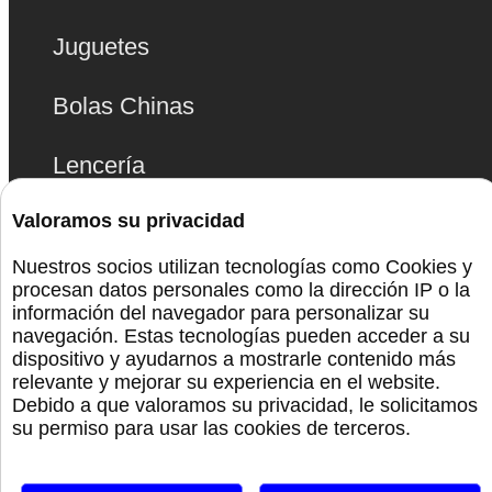
Juguetes
Bolas Chinas
Lencería
Valoramos su privacidad
Bdsm
Nuestros socios utilizan tecnologías como Cookies y
Monta La Fiesta
procesan datos personales como la dirección IP o la
información del navegador para personalizar su
navegación. Estas tecnologías pueden acceder a su
Preservativos
dispositivo y ayudarnos a mostrarle contenido más
relevante y mejorar su experiencia en el website.
Orgullo
Debido a que valoramos su privacidad, le solicitamos
su permiso para usar las cookies de terceros.
Canal De Telegram