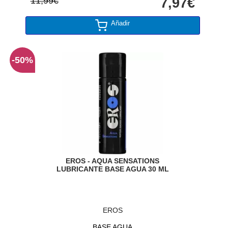
11,99€
7,97€
Añadir
-50%
EROS - AQUA SENSATIONS
LUBRICANTE BASE AGUA 30 ML
EROS
BASE AGUA