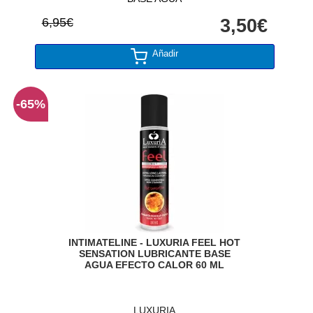
6,95€
3,50€
Añadir
-65%
INTIMATELINE - LUXURIA FEEL HOT
SENSATION LUBRICANTE BASE
AGUA EFECTO CALOR 60 ML
LUXURIA