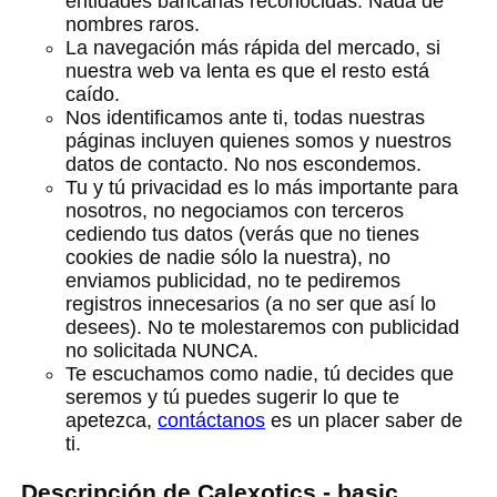
entidades bancarias reconocidas. Nada de
nombres raros.
La navegación más rápida del mercado, si
nuestra web va lenta es que el resto está
caído.
Nos identificamos ante ti, todas nuestras
páginas incluyen quienes somos y nuestros
datos de contacto. No nos escondemos.
Tu y tú privacidad es lo más importante para
nosotros, no negociamos con terceros
cediendo tus datos (verás que no tienes
cookies de nadie sólo la nuestra), no
enviamos publicidad, no te pediremos
registros innecesarios (a no ser que así lo
desees). No te molestaremos con publicidad
no solicitada NUNCA.
Te escuchamos como nadie, tú decides que
seremos y tú puedes sugerir lo que te
apetezca,
contáctanos
es un placer saber de
ti.
Descripción de Calexotics - basic