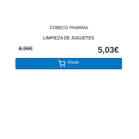
COBECO PHARMA
LIMPIEZA DE JUGUETES
8,99€
5,03€
Añadir