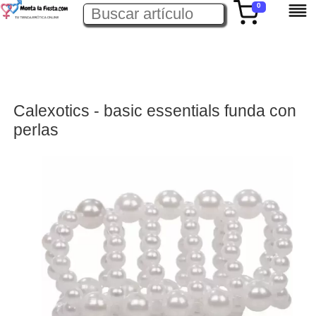
0
Calexotics - basic essentials funda con
perlas