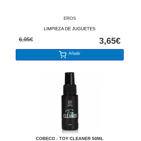
EROS
LIMPIEZA DE JUGUETES
6,95€
3,65€
Añadir
COBECO - TOY CLEANER 50ML