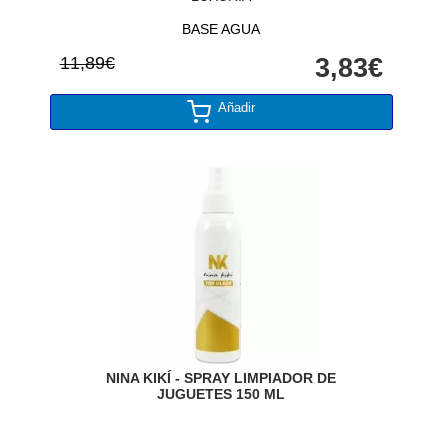
BASE AGUA
11,89€
3,83€
Añadir
NINA KIKÍ - SPRAY LIMPIADOR DE
JUGUETES 150 ML