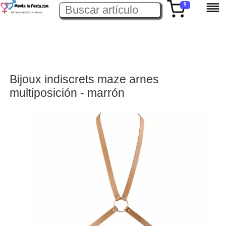
0
Bijoux indiscrets maze arnes
multiposición - marrón