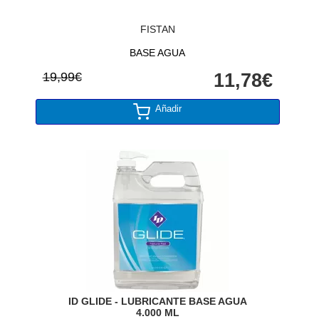
FISTAN
BASE AGUA
19,99€
11,78€
Añadir
ID GLIDE - LUBRICANTE BASE AGUA
4.000 ML