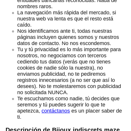
entidades bancarias reconocidas. Nada de
nombres raros.
La navegación más rápida del mercado, si
nuestra web va lenta es que el resto está
caído.
Nos identificamos ante ti, todas nuestras
páginas incluyen quienes somos y nuestros
datos de contacto. No nos escondemos.
Tu y tú privacidad es lo más importante para
nosotros, no negociamos con terceros
cediendo tus datos (verás que no tienes
cookies de nadie sólo la nuestra), no
enviamos publicidad, no te pediremos
registros innecesarios (a no ser que así lo
desees). No te molestaremos con publicidad
no solicitada NUNCA.
Te escuchamos como nadie, tú decides que
seremos y tú puedes sugerir lo que te
apetezca,
contáctanos
es un placer saber de
ti.
Descripción de Bijoux indiscrets maze