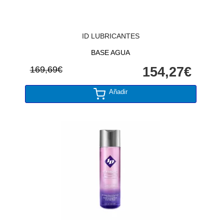
ID LUBRICANTES
BASE AGUA
169,69€
154,27€
Añadir