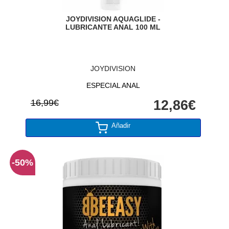
JOYDIVISION AQUAGLIDE -
LUBRICANTE ANAL 100 ML
JOYDIVISION
ESPECIAL ANAL
16,99€
12,86€
Añadir
-50%