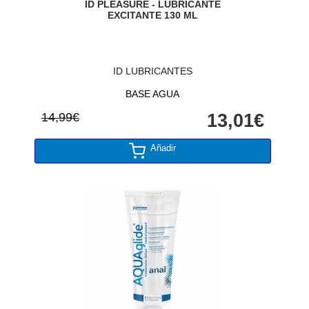
ID PLEASURE - LUBRICANTE
EXCITANTE 130 ML
ID LUBRICANTES
BASE AGUA
14,99€
13,01€
Añadir